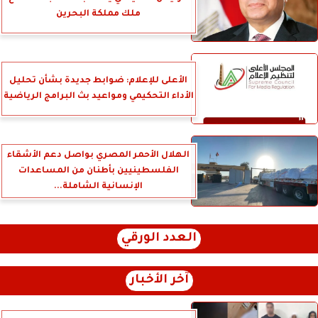
ملك مملكة البحرين
الأعلى للإعلام: ضوابط جديدة بشأن تحليل
الأداء التحكيمي ومواعيد بث البرامج الرياضية
الهلال الأحمر المصري بواصل دعم الأشقاء
الفلسطينيين بأطنان من المساعدات
الإنسانية الشاملة...
العدد الورقي
آخر الأخبار