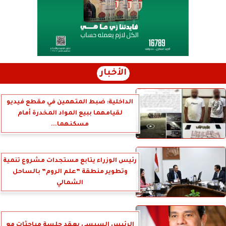
الأخبار
الداخلية: ضبط المتهمين في مقطع فيديو
لقيامهما ببيع المواد المخدرة أمام
مسكنهما...
رئيس الوزراء يتابع مستجدات مشروع تنمية
وتطوير منطقة ”علم الروم” بالساحل
الشمالي
الرئيس السيسي يعقد جلسة مباحثات مع