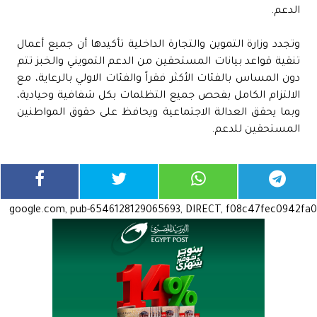
الدعم.
وتجدد وزارة التموين والتجارة الداخلية تأكيدها أن جميع أعمال
تنقية قواعد بيانات المستحقين من الدعم التمويني والخبز تتم
دون المساس بالفئات الأكثر فقراً والفئات الاولي بالرعاية، مع
الالتزام الكامل بفحص جميع التظلمات بكل شفافية وحيادية،
وبما يحقق العدالة الاجتماعية ويحافظ على حقوق المواطنين
المستحقين للدعم.
google.com, pub-6546128129065693, DIRECT, f08c47fec0942fa0