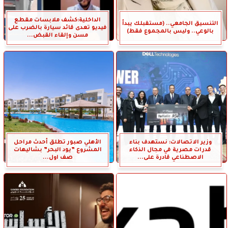
الداخلية:كشف ملابسات مقطع
التنسيق الجامعي.. (مستقبلك يبدأ
فيديو تعدى قائد سيارة بالضرب على
بالوعي.. وليس بالمجموع فقط)
مسن وإلقاء القبض...
وزير الاتصالات: نستهدف بناء
الأهلي صبور تطلق أحدث مراحل
قدرات مصرية في مجال الذكاء
المشروع ”يود البحر” بشاليهات
الاصطناعي قادرة على...
صف اول...