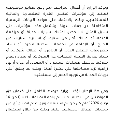
وتؤكد الوزارة أن أعمال المراجعة تتم وفق معايير موضوعية
تستند إلى مؤشرات تعكس القدرة الاقتصادية والمالية
للمستفيدين، وذلك بالاعتماد على قواعد البيانات الرسمية
المتكاملة لدى جهات الدولة. وتشمل هذه المؤشرات، على
سبيل المثال لا الحصر، امتلاك سيارات حديثة أو مرتفعة
القيمة، أو امتلاك أكثر من سيارة، أو استيراد سيارات من
الخارج، أو الإقامة في تجمعات سكنية فاخرة، أو سداد
مصروفات التعليم الدولي أو الخاص، أو امتلاك شركات، أو
سداد ضريبة القيمة المضافة عن الشركات، أو سداد رسوم
جمركية مرتبطة بعمليات الاستيراد أو التصدير، أو حيازة أراضٍ
زراعية تزيد مساحتها على عشرة أفدنة، وذلك بما يحقق أعلى
درجات العدالة في توجيه الدعم إلى مستحقيه.
وفي هذا الإطار، تؤكد الوزارة حرصها الكامل على ضمان حق
المواطنين في التظلم، حيث تم إتاحة التظلمات اعتبارًا من 14
يونيو 2026 أمام كل من تم استبعاده ويرى عدم انطباق أي من
محددات العدالة الاجتماعية عليه، وذلك من خلال استكمال