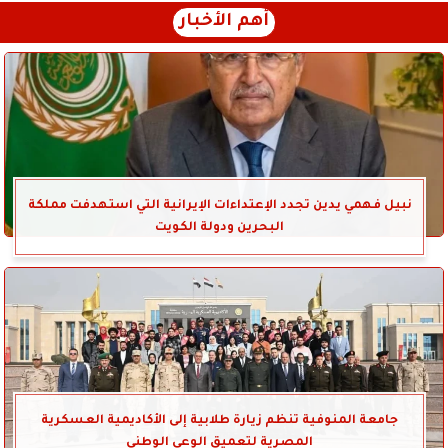
أهم الأخبار
نبيل فهمي يدين تجدد الإعتداءات الإيرانية التي استهدفت مملكة
البحرين ودولة الكويت
جامعة المنوفية تنظم زيارة طلابية إلى الأكاديمية العسكرية
المصرية لتعميق الوعي الوطني