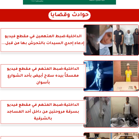
حوادث وقضايا
الداخلية:ضبط المتهمين في مقطع فيديو
إدعاء إحدي السيدات بالتحرش بها من قبل...
الداخلية:ضبط المتهم في مقطع فيديو
ممسكاً بيده سلاح أبيض بأحد الشوارع
بأسوان
الداخلية:ضبط المتهم في مقطع فيديو
بسرقة مروحتين من داخل أحد المساجد
بالشرقية