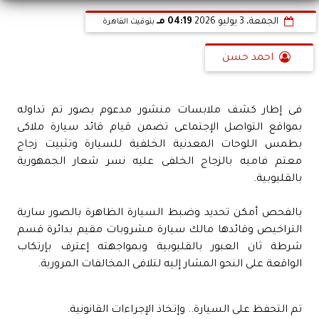
الجمعة، 3 يوليو 2026
04:19 مـ
بتوقيت القاهرة
احمد حسن
فى إطار كشف ملابسات منشور مدعوم بصور تم تداوله
بمواقع التواصل الإجتماعى تضمن قيام قائد سيارة ملاكى
بطمس اللوحات المعدنية الخلفية للسيارة وتثبيت زجاج
معتم فاميه بالزجاج الخلفى عليه نسر شعار الجمهورية
بالقليوبية.
بالفحص أمكن تحديد وضبط السيارة الظاهرة بالصور سارية
التراخيص وقائدها مالك سيارة مشروبات مقيم بدائرة قسم
شرطة ثان العبور بالقليوبية وبمواجهته إعترف بإرتكاب
الواقعة على النحو المشار إليه لتلافى المخالفات المرورية.
تم التحفظ على السيارة.. وإتخاذ الإجراءات القانونية.