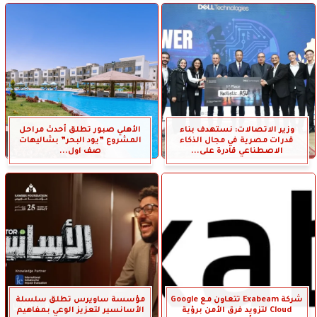
وزير الاتصالات: نستهدف بناء
الأهلي صبور تطلق أحدث مراحل
قدرات مصرية في مجال الذكاء
المشروع ”يود البحر” بشاليهات
الاصطناعي قادرة على...
صف اول...
شركة Exabeam تتعاون مع Google
مؤسسة ساويرس تطلق سلسلة
Cloud لتزويد فرق الأمن برؤية
الأسانسير لتعزيز الوعي بمفاهيم