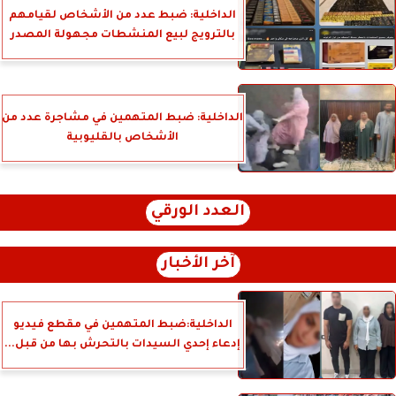
الداخلية: ضبط عدد من الأشخاص لقيامهم
بالترويج لبيع المنشطات مجهولة المصدر
الداخلية: ضبط المتهمين في مشاجرة عدد من
الأشخاص بالقليوبية
العدد الورقي
آخر الأخبار
الداخلية:ضبط المتهمين في مقطع فيديو
إدعاء إحدي السيدات بالتحرش بها من قبل...