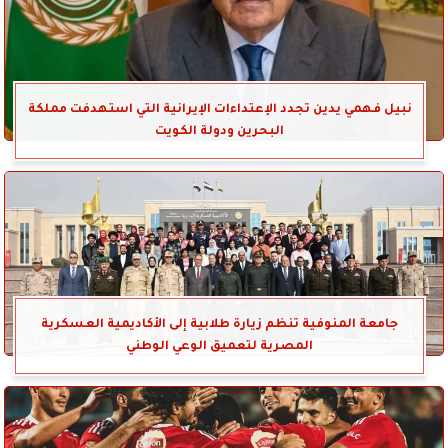
نبيل فهمي يدين تجدد الإعتداءات الإيرانية التي استهدفت مملكة
البحرين ودولة الكويت
جامعة المنوفية تنظم زيارة طلابية إلى الأكاديمية العسكرية
المصرية لتعميق الوعي الوطني