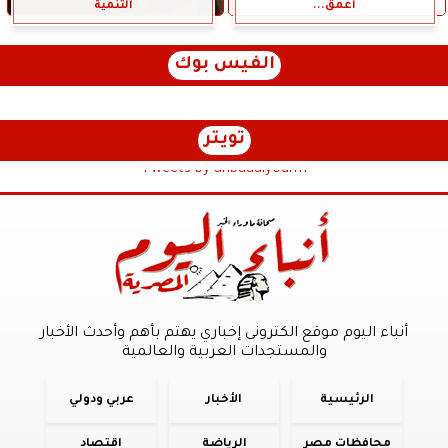
أعمق...
التنمية
الفيس بوك
تويتر
Tweets by anbaaalyoum1
أنباء اليوم موقع الكترونى إخباري يهتم بأهم وأحدث الأخبار
والمستجدات العربية والعالمية
الرئيسية
الأخبار
عربي ودولي
محافظات مصر
الرياضة
اقتصاد