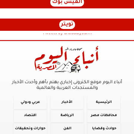
الفيس بوك
تويتر
Tweets by anbaaalyoum1
أنباء اليوم موقع الكترونى إخباري يهتم بأهم وأحدث الأخبار
والمستجدات العربية والعالمية
الرئيسية
الأخبار
عربي ودولي
محافظات مصر
الرياضة
اقتصاد
حوادث وقضايا
الفن
حوارات وتحقيقات