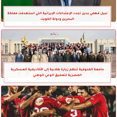
نبيل فهمي يدين تجدد الإعتداءات الإيرانية التي استهدفت مملكة
البحرين ودولة الكويت
جامعة المنوفية تنظم زيارة طلابية إلى الأكاديمية العسكرية
المصرية لتعميق الوعي الوطني