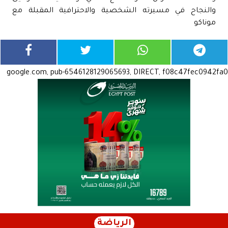
والنجاح في مسيرته الشخصية والاحترافية المقبلة مع
موناكو
google.com, pub-6546128129065693, DIRECT, f08c47fec0942fa0
الرياضة