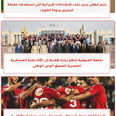
نبيل فهمي يدين تجدد الإعتداءات الإيرانية التي استهدفت مملكة
البحرين ودولة الكويت
جامعة المنوفية تنظم زيارة طلابية إلى الأكاديمية العسكرية
المصرية لتعميق الوعي الوطني