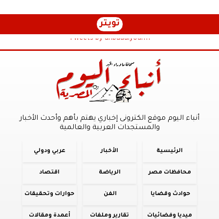
تويتر
Tweets by anbaaalyoum1
أنباء اليوم موقع الكترونى إخباري يهتم بأهم وأحدث الأخبار
والمستجدات العربية والعالمية
الرئيسية
الأخبار
عربي ودولي
محافظات مصر
الرياضة
اقتصاد
حوادث وقضايا
الفن
حوارات وتحقيقات
ميديا وفضائيات
تقارير وملفات
أعمدة ومقالات