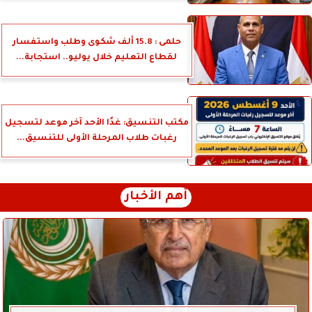
حلمى : 15.8 ألف شكوى وطلب واستفسار
لقطاع التعليم خلال يوليو.. استجابة...
مكتب التنسيق: غدًا الأحد آخر موعد لتسجيل
رغبات طلاب المرحلة الأولى للتنسيق...
أهم الأخبار