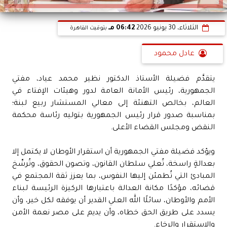
الثلاثاء، 30 يونيو 2026
06:42 مـ
بتوقيت القاهرة
عادل محمود
يتقدَّم فضيلة الأستاذ الدكتور نظير محمد عياد، مفتي
الجمهورية، رئيس الأمانة العامة لدور وهيئات الإفتاء في
العالم، بخالص التهنئة إلى معالي المستشار ربيع لبنة؛
بمناسبة صدور قرار رئيس الجمهورية بتوليه رئاسة محكمة
النقض ومجلس القضاء الأعلى.
ويؤكد فضيلة مفتي الجمهورية أن استقرار الأوطان لا يكتمل إلا
بعدالةٍ راسخة، تُعلي سلطان القانون، وتصون الحقوق، وتُرسِّخ
المبادئ التي تُطمئن إليها النفوس، بما يعزز ثقة المجتمع في
قضائه، مؤكدًا مكانة العدالة باعتبارها الركيزة الرئيسة لبناء
الأمم والأوطان، سائلًا الله العلي القدير أن يوفقه لكل خير، وأن
يسدد على طريق الحق خطاه، وأن يديم على مصر نعمة الأمن
والاستقرار والرخاء.