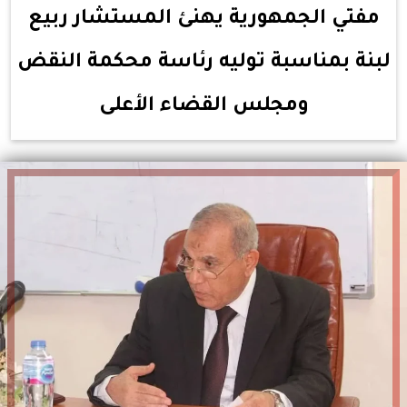
مفتي الجمهورية يهنئ المستشار ربيع
لبنة بمناسبة توليه رئاسة محكمة النقض
ومجلس القضاء الأعلى