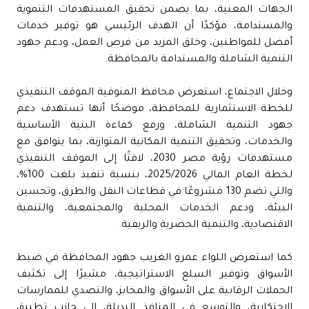
الجهات المعنية، بما يضمن تحقيق المستهدفات التنموية
والمستدامة، مؤكدًا أن الهدف الرئيسي هو توفير خدمات
أفضل للمواطنين، وخلق المزيد من فرص العمل، ودعم جهود
التنمية الشاملة والمستدامة بالمحافظة.
وخلال الاجتماع، استعرض محافظ المنوفية الموقف التنفيذي
للخطة الاستثمارية للمحافظة، موضحًا أنها تستهدف دعم
جهود التنمية الشاملة، ورفع كفاءة البنية الأساسية
والخدمات، وتحقيق التنمية المكانية المتوازنة، بما يتوافق مع
مستهدفات رؤية مصر 2030، لافتًا إلى الموقف التنفيذي
لخطة العام المالي 2025/2026، بنسبة تنفيذ بلغت 100%،
والتي تضم 130 مشروعًا في قطاعات النقل والطرق، وتحسين
البيئة، ودعم الخدمات المحلية والمجتمعية، والتنمية
الاقتصادية، والتنمية الحضرية والريفية.
كما استعرض اللواء عمرو الغريب جهود المحافظة في ضبط
الأسواق وتوفير السلع الاستراتيجية، مشيرًا إلى تكثيف
الحملات الرقابية على الأسواق والمخابز، والتصدي للممارسات
الاحتكارية، والتوسع في المنافذ البديلة، إلى جانب تطبيق