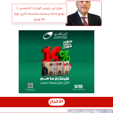
بقرار من رئيس الوزراء: الخميس 2
يوليو إجازة رسمية بمناسبة ذكرى ثورة
30 يونيو
الأخبار