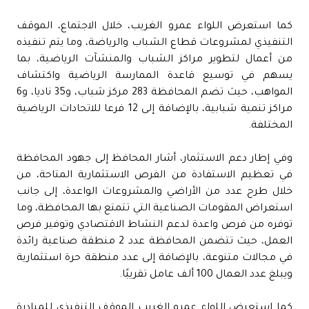
كما استعرض اللواء عمرو الغريب، خلال الاجتماع، الموقف
التنفيذي لمشروعات قطاع الشباب والرياضة، وما يتم تنفيذه
من أعمال لتطوير مراكز الشباب والمنشآت الرياضية، بما
يسهم في توسيع قاعدة الممارسة الرياضية واكتشاف
المواهب، حيث تضم المحافظة 283 مركز شباب، و35 ناديا، و6
مراكز تنمية شبابية، بالإضافة إلى 12 فرعا للاتحادات الرياضية
المختلفة.
وفي إطار دعم الاستثمار، أشار المحافظ إلى جهود المحافظة
في تعظيم الاستفادة من الفرص الاستثمارية المتاحة، من
خلال طرح عدد من الأراضي والمشروعات الواعدة، إلى جانب
استعراض المقومات الصناعية التي تتمتع بها المحافظة، وما
توفره من فرص واعدة لدعم النشاط الاقتصادي وتوفير فرص
العمل، حيث تتضمن المحافظة عدد 2 منطقة صناعية رائدة
في مجالات متنوعة، بالإضافة إلى عدد منطقة حرة استثمارية
ويبلغ عدد العمال 100 ألف عامل تقريبًا.
كما استعرض اللواء عمرو الغريب الموقف التنفيذي للمبادرة