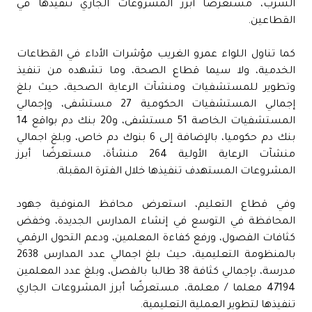
الشرب، مستعرضًا أبرز المشروعات الجاري تنفيذها في
القطاعين.
كما تناول اللواء عمرو الغريب مؤشرات الأداء في القطاعات
الخدمية، ولا سيما قطاع الصحة، وما تشهده من تنفيذ
وتطوير للمستشفيات ومنشآت الرعاية الصحية، حيث بلغ
إجمالي المستشفيات الحكومية 27 مستشفى، وإجمالي
المستشفيات الخاصة 51 مستشفى، و20 بنك دم بواقع 14
بنك دم حكوميا، بالإضافة إلى 6 بنوك دم خاص، وبلغ اجمالي
منشآت الرعاية الأولية 264 منشأة، مستعرضًا أبرز
المشروعات المستهدف تنفيذها خلال الفترة المقبلة.
وفي قطاع التعليم، استعرض محافظ المنوفية جهود
المحافظة في التوسع في إنشاء المدارس الجديدة، وخفض
كثافات الفصول، ورفع كفاءة المعلمين، ودعم التحول الرقمي
بالمنظومة التعليمية، حيث بلغ اجمالي عدد المدارس 2638
مدرسة، بإجمالي كثافة 38 طالبا بالفصل، وبلغ عدد المعلمين
47194 معلما / معلمة، مستعرضًا أبرز المشروعات الجاري
تنفيذها لتطوير العملية التعليمية.