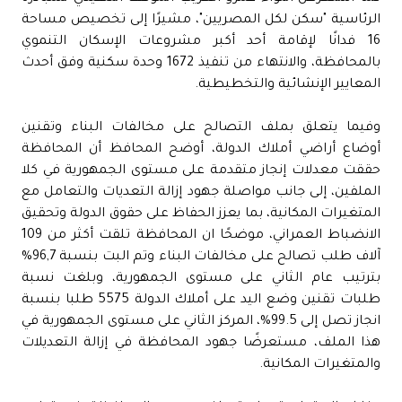
الرئاسية "سكن لكل المصريين"، مشيرًا إلى تخصيص مساحة
16 فدانًا لإقامة أحد أكبر مشروعات الإسكان التنموي
بالمحافظة، والانتهاء من تنفيذ 1672 وحدة سكنية وفق أحدث
المعايير الإنشائية والتخطيطية.
وفيما يتعلق بملف التصالح على مخالفات البناء وتقنين
أوضاع أراضي أملاك الدولة، أوضح المحافظ أن المحافظة
حققت معدلات إنجاز متقدمة على مستوى الجمهورية في كلا
الملفين، إلى جانب مواصلة جهود إزالة التعديات والتعامل مع
المتغيرات المكانية، بما يعزز الحفاظ على حقوق الدولة وتحقيق
الانضباط العمراني، موضحًا ان المحافظة تلقت أكثر من 109
آلاف طلب تصالح على مخالفات البناء وتم البت بنسبة 96,7%
بترتيب عام الثاني على مستوى الجمهورية، وبلغت نسبة
طلبات تقنين وضع اليد على أملاك الدولة 5575 طلبا بنسبة
انجاز تصل إلى 99.5%، المركز الثاني على مستوى الجمهورية في
هذا الملف، مستعرضًا جهود المحافظة في إزالة التعديلات
والمتغيرات المكانية.