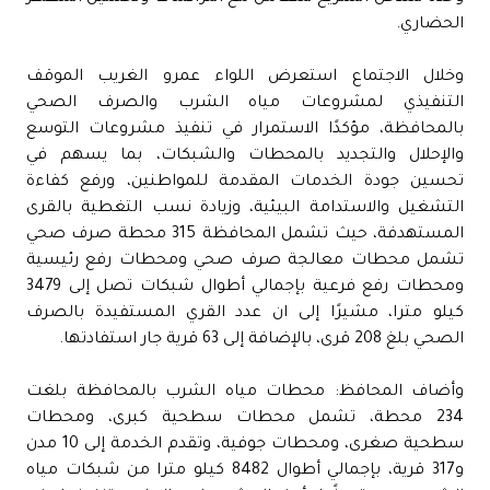
الحضاري.
وخلال الاجتماع استعرض اللواء عمرو الغريب الموقف
التنفيذي لمشروعات مياه الشرب والصرف الصحي
بالمحافظة، مؤكدًا الاستمرار في تنفيذ مشروعات التوسع
والإحلال والتجديد بالمحطات والشبكات، بما يسهم في
تحسين جودة الخدمات المقدمة للمواطنين، ورفع كفاءة
التشغيل والاستدامة البيئية، وزيادة نسب التغطية بالقرى
المستهدفة، حيث تشمل المحافظة 315 محطة صرف صحي
تشمل محطات معالجة صرف صحي ومحطات رفع رئيسية
ومحطات رفع فرعية بإجمالي أطوال شبكات تصل إلى 3479
كيلو مترا، مشيرًا إلى ان عدد القري المستفيدة بالصرف
الصحي بلغ 208 قرى، بالإضافة إلى 63 قرية جار استفادتها.
وأضاف المحافظ: محطات مياه الشرب بالمحافظة بلغت
234 محطة، تشمل محطات سطحية كبرى، ومحطات
سطحية صغرى، ومحطات جوفية، وتقدم الخدمة إلى 10 مدن
و317 قرية، بإجمالي أطوال 8482 كيلو مترا من شبكات مياه