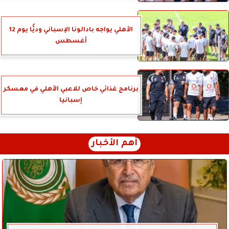
الأهلي يواجه بادالونا الإسباني وديًّا يوم 12
أغسطس
برنامج غذائي خاص للاعبي الأهلي في معسكر
إسبانيا
أهم الأخبار