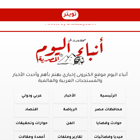
تويتر
Tweets by anbaaalyoum1
أنباء اليوم موقع الكترونى إخباري يهتم بأهم وأحدث الأخبار
والمستجدات العربية والعالمية
الرئيسية
الأخبار
عربي ودولي
محافظات مصر
الرياضة
اقتصاد
حوادث وقضايا
الفن
حوارات وتحقيقات
ميديا وفضائيات
تقارير وملفات
أعمدة ومقالات