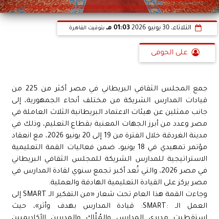
الثلاثاء، 30 يونيو 2026
01:03 مـ
بتوقيت القاهرة
على الحوفى
جمع المجلس الثقافي البريطاني في مصر أكثر من 225 من
قيادات المدارس الشريكة من مختلف أنحاء الجمهورية، إلى
جانب ممثلين عن هيئات الاعتماد البريطانية الثلاث العاملة في
مصر وعدد من أبرز الجهات المعنية بقطاع التعليم، وذلك في
مدينة الغردقة خلال الفترة من 19 إلى 20 يونيو 2026، مع انعقاد
مؤتمر تمهيدي في 18 يونيو، ضمن فعاليات القمة التعليمية
الاستراتيجية للمدارس الشريكة للمجلس الثقافي البريطاني
في مصر 2026، والتي تُعد أكبر تجمع سنوي لقادة المدارس في
مصر يركز على القيادة التعليمية الهادفة والعملية.
وجاءت القمة هذا العام تحت شعار «من التفكير الـ SMART إلى
العمل الـ :SMART: قيادة المدارس بهدف وأثر»، حيث
استقطبت مديري المدارس والمُلّاك والمديرين الأكاديميين