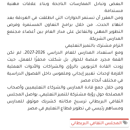
البعض وتبادل الممارسات الناجحة وبناء علاقات مهنية
مستدامة.
ومن المقرر أن تستمر الحوارات التي انطلقت في الغردقة بعد
انتهاء الحدث، من خلال برامج التعاون المستمرة وفرص
التطوير المهني والتفاعل على مدار العام بين أعضاء مجتمع
المدارس الشريكة.
التزام مشترك بالتميز التعليمي
ومع استعداد المدارس للعام الدراسي 2026-2027، لم تكن
القمة مجرد منصة للحوار، بل شكلت محفزًا للعمل، حيث
زودت القادة التربويين بالرؤى والشراكات والأدوات العملية
اللازمة لإحداث تغيير إيجابي وملموس داخل الفصول الدراسية
في مختلف أنحاء مصر.
ومن خلال جمع قادة المدارس والشركاء التعليميين وأصحاب
المصلحة حول رؤية مشتركة للتميز التعليمي، يواصل المجلس
الثقافي البريطاني ترسيخ مكانته كشريك موثوق للمدارس
ومساهم رئيسي في تطوير قطاع التعليم في مصر.
المجلس الثقافي البريطاني