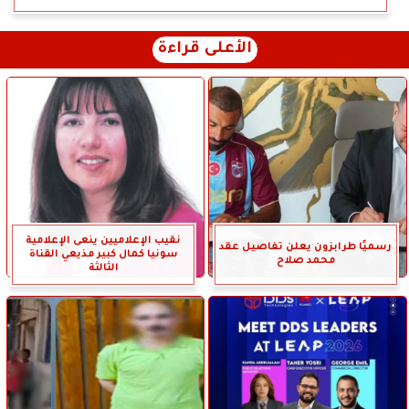
الأعلى قراءة
نقيب الإعلاميين ينعى الإعلامية
رسميًا طرابزون يعلن تفاصيل عقد
سونيا كمال كبير مذيعي القناة
محمد صلاح
الثالثة