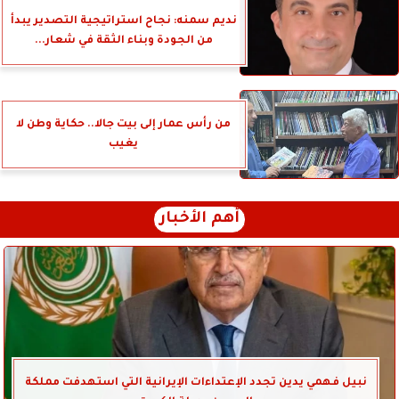
نديم سمنه: نجاح استراتيجية التصدير يبدأ
من الجودة وبناء الثقة في شعار...
من رأس عمار إلى بيت جالا.. حكاية وطن لا
يغيب
أهم الأخبار
نبيل فهمي يدين تجدد الإعتداءات الإيرانية التي استهدفت مملكة