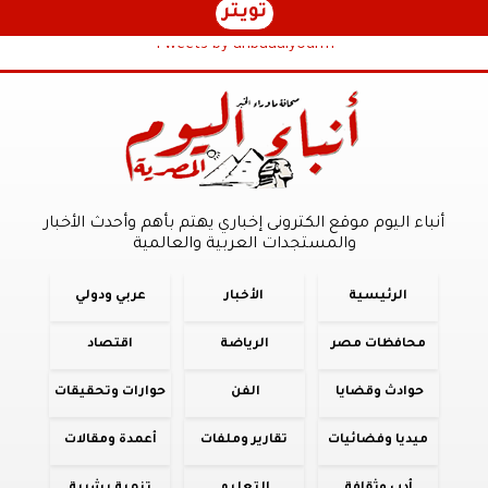
تويتر
Tweets by anbaaalyoum1
أنباء اليوم موقع الكترونى إخباري يهتم بأهم وأحدث الأخبار
والمستجدات العربية والعالمية
الرئيسية
الأخبار
عربي ودولي
محافظات مصر
الرياضة
اقتصاد
حوادث وقضايا
الفن
حوارات وتحقيقات
ميديا وفضائيات
تقارير وملفات
أعمدة ومقالات