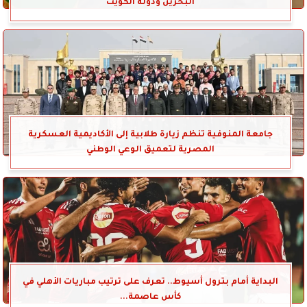
البحرين ودولة الكويت
جامعة المنوفية تنظم زيارة طلابية إلى الأكاديمية العسكرية
المصرية لتعميق الوعي الوطني
البداية أمام بترول أسيوط.. تعرف على ترتيب مباريات الأهلي في
كأس عاصمة...