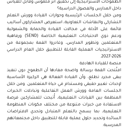
الطموحات الاستراتيجية إلى تحقيق أثر ملموس وقابل للقياس
داخل المدارس والفصول الدراسية؟
ومن خلال الجلسات الرئيسية وحوارات القيادة وورش التعلم
التشاركي والنقاشات التعاونية، استعرض المشاركون أساليب
قائمة على الأدلة في مجالات القيادة والحماية والشمولية
ودعم ذوي الاحتياجات التعليمية الخاصة (SEND) ورفاهية
المتعلمين وتطوير المدارس، وغادروا القمة بمجموعة من
الاستراتيجيات العملية القابلة للتطبيق خلال العام الدراسي
2026-2027.
منصة للقيادة الهادفة
افتُتحت القمة برسالة واضحة مفادها أن الطموح دون تنفيذ
يبقى مجرد تطلع، وأن القيادة الفعالة هي الركيزة الأساسية
لإحداث تغيير حقيقي ومستدام في حياة المتعلمين. ومن خلال
الجلسات العامة وورش العمل التفاعلية وتبادلات الخبرات
المنظمة بين القيادات التعليمية، أُتيحت للمشاركين فرصة
الاستفادة من خبرات متنوعة من مختلف مكونات المنظومة
التعليمية، بما يسمح بالتعلم المتبادل وتحدي الافتراضات
السائدة وتحديد حلول عملية قابلة للتطبيق داخل مجتمعاتهم
المدرسية.