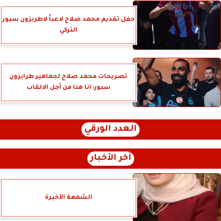
حفل تقديم محمد صلاح لاعباً لاطربزون سبور
التركي
تصريحات محمد صلاح لجماهير طرابزون
سبور: انا هنا من أجل الالقاب
العدد الورقي
آخر الأخبار
الشمعة الأخيرة