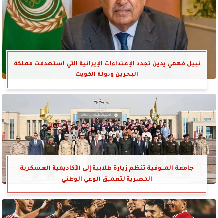
نبيل فهمي يدين تجدد الإعتداءات الإيرانية التي استهدفت مملكة
البحرين ودولة الكويت
جامعة المنوفية تنظم زيارة طلابية إلى الأكاديمية العسكرية
المصرية لتعميق الوعي الوطني