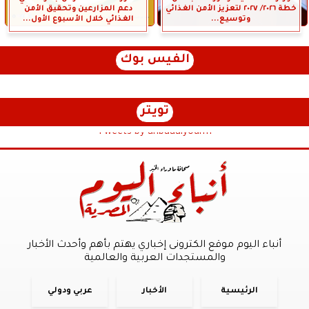
خطة ٢٠٢٦/ ٢٠٢٧ لتعزيز الأمن الغذائي
دعم المزارعين وتحقيق الأمن
وتوسيع...
الغذائي خلال الأسبوع الأول...
الفيس بوك
تويتر
Tweets by anbaaalyoum1
أنباء اليوم موقع الكترونى إخباري يهتم بأهم وأحدث الأخبار
والمستجدات العربية والعالمية
الرئيسية
الأخبار
عربي ودولي