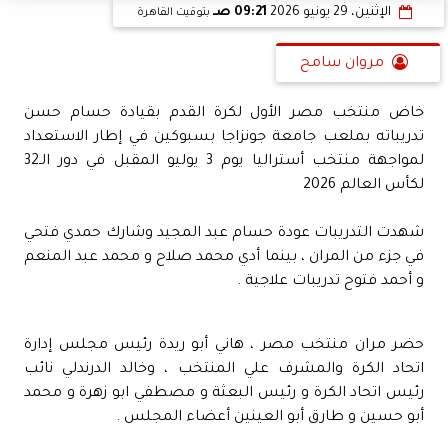
الإثنين، 29 يونيو 2026
09:21 صـ
بتوقيت القاهرة
مروان سامح
خاض منتخب مصر الأول لكرة القدم بقيادة حسام حسن
تدريباته بملعب جامعة جونزاجا بسبوكين في إطار الاستعداد
لمواجهة منتخب أستراليا يوم 3 يوليو المقبل في دور الـ32
لكأس العالم 2026
شهدت التدريبات عودة حسام عبد المجيد وشارك حمدي فتحي
في جزء من المران ، بينما أدي محمد صلاح و محمد عبد المنعم
و أحمد فتوح تدريبات علاجية .
حضر مران منتخب مصر ، هاني أبو ريدة رئيس مجلس إدارة
اتحاد الكرة والمشرف علي المنتخب ، وخالد الدرندلي نائب
رئيس اتحاد الكرة و رئيس البعثة و مصطفي ابو زهرة و محمد
أبو حسين و طارق أبو العينين أعضاء المجلس .