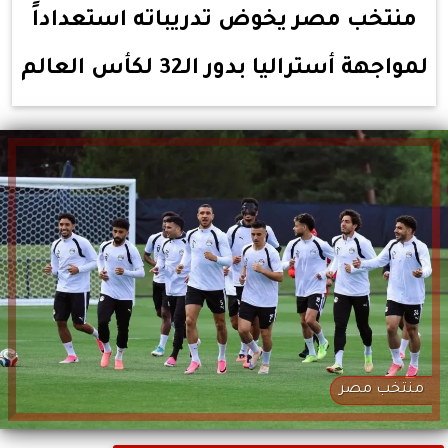
منتخب مصر يخوض تدريباته استعداداً
لمواجهة أستراليا بدور الـ32 لكأس العالم
منتخب مصر