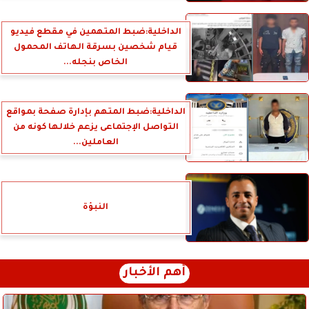
الداخلية:ضبط المتهمين في مقطع فيديو
قيام شخصين بسرقة الهاتف المحمول
الخاص بنجله...
الداخلية:ضبط المتهم بإدارة صفحة بمواقع
التواصل الإجتماعى يزعم خلالها كونه من
العاملين...
النبؤة
أهم الأخبار