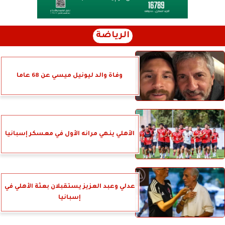
الرياضة
وفاة والد ليونيل ميسي عن 68 عاما
الأهلي ينهي مرانه الأول في معسكر إسبانيا
عدلي وعبد العزيز يستقبلان بعثة الأهلي في
إسبانيا