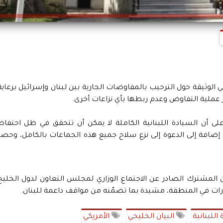
في الوثيقة حول الترحيب بالمفاوضات الجارية بين لبنان وإسرائيل برعاية
 عملية التفاوض وعدم ربطها بأي نزاعات أخرى.
 على أن السيادة اللبنانية الكاملة لا يمكن أن تتحقق في ظل احتفاظ
ضافة إلى الدعوة إلى نزع سلاح جميع هذه الجماعات بالكامل، وحصر
بيان المشترك الصادر عن الاجتماع الوزاري لمجلس التعاون لدول الخليج
طورات في المنطقة، مشيدة بما تضمّنه من مواقف داعمة للبنان.
اللبنانية
البيان الخليجي
الأمريكي