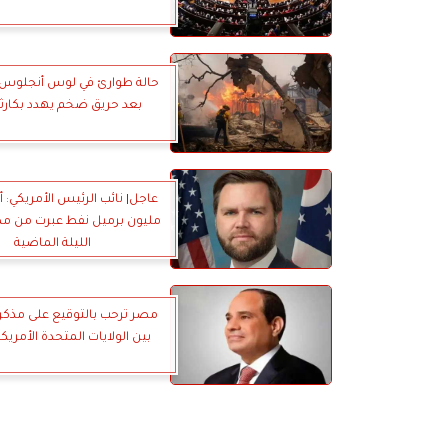
حالة طوارئ في لوس أنجلوس ا
بعد حريق ضخم يهدد بكارثة
مليون برميل نفط عبرت من م
الليلة الماضية
مصر ترحب بالتوقيع على مذكرة
بين الولايات المتحدة الأمريكي