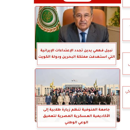
نبيل فهمي يدين تجدد الإعتداءات الإيرانية
التي استهدفت مملكة البحرين ودولة الكويت
س
كي
جامعة المنوفية تنظم زيارة طلابية إلى
الأكاديمية العسكرية المصرية لتعميق
الوعي الوطني