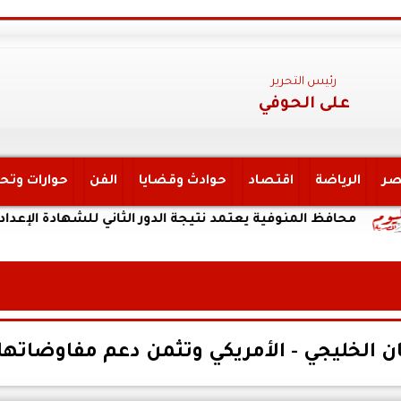
رئيس التحرير
على الحوفي
صر
الرياضة
اقتصاد
حوادث وقضايا
الفن
حوارات وتح
ظ المنوفية يعتمد نتيجة الدور الثاني للشهادة الإعدادية العامة بنسبة 
يان الخليجي - الأمريكي وتثمن دعم مفاوضاتها