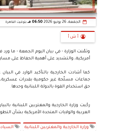
الجمعة، 26 يونيو 2026
06:50 مـ
بتوقيت القاهرة
أ ش أ
وثمّنت الوزارة - في بيان اليوم الجمعة - ما ورد 
أمريكية، والتشديد على أهمية الحفاظ على مسار
كما أشادت الخارجية بالتأكيد الوارد في البيان
جماعات مسلّحة غير حكومية بقدرات عسكرية، إ
حق استخدام القوة بالدولة اللبنانية وحدها.
رحّبت وزارة الخارجية والمغتربين اللبنانية بال
العربية والولايات المتحدة الأمريكية بشأن الت
وزارة الخارجية والمغتربين اللبنانية
السيادة 