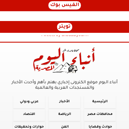
الفيس بوك
تويتر
Tweets by anbaaalyoum1
أنباء اليوم موقع الكترونى إخباري يهتم بأهم وأحدث الأخبار
والمستجدات العربية والعالمية
الرئيسية
الأخبار
عربي ودولي
محافظات مصر
الرياضة
اقتصاد
حوادث وقضايا
الفن
حوارات وتحقيقات