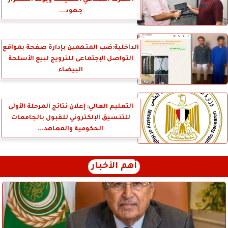
الصرف الصناعي المميكنة ويؤكد استمرار
جهود...
الداخلية:ضب المتهمين بإدارة صفحة بمواقع
التواصل الإجتماعى للترويج لبيع الأسلحة
البيضاء
التعليم العالي: إعلان نتائج المرحلة الأولى
للتنسيق الإلكتروني للقبول بالجامعات
الحكومية والمعاهد...
أهم الأخبار