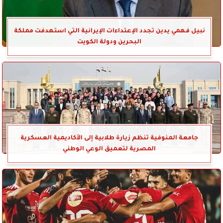
نبيل فهمي يدين تجدد الإعتداءات الإيرانية التي استهدفت مملكة
البحرين ودولة الكويت
جامعة المنوفية تنظم زيارة طلابية إلى الأكاديمية العسكرية
المصرية لتعميق الوعي الوطني