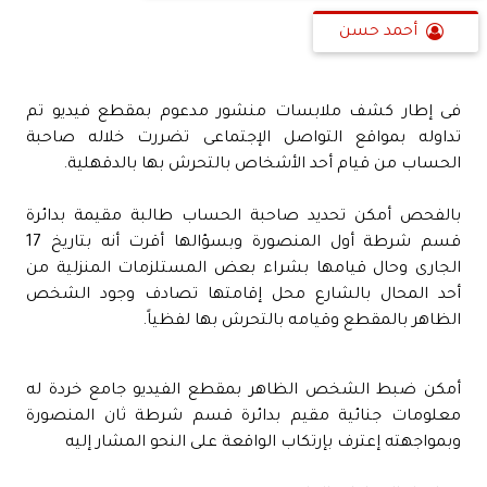
أحمد حسن
فى إطار كشف ملابسات منشور مدعوم بمقطع فيديو تم
تداوله بمواقع التواصل الإجتماعى تضررت خلاله صاحبة
الحساب من قيام أحد الأشخاص بالتحرش بها بالدقهلية.
بالفحص أمكن تحديد صاحبة الحساب طالبة مقيمة بدائرة
قسم شرطة أول المنصورة وبسؤالها أقرت أنه بتاريخ 17
الجارى وحال قيامها بشراء بعض المستلزمات المنزلية من
أحد المحال بالشارع محل إقامتها تصادف وجود الشخص
الظاهر بالمقطع وقيامه بالتحرش بها لفظياً.
أمكن ضبط الشخص الظاهر بمقطع الفيديو جامع خردة له
معلومات جنائية مقيم بدائرة قسم شرطة ثان المنصورة
وبمواجهته إعترف بإرتكاب الواقعة على النحو المشار إليه