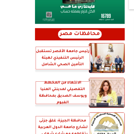
محافظات مصر
رئيس جامعة الأقصر تستقبل
الرئيس التنفيذي لهيئة
التأمين الصحي الشامل
الانتهاء من المخطط
التفصيلي لمدينتي المنيا
ويوسف الصديق بمحافظة
الفيوم
محافظة الجيزة: غلق جزئى
لشارع جامعة الدول العربية