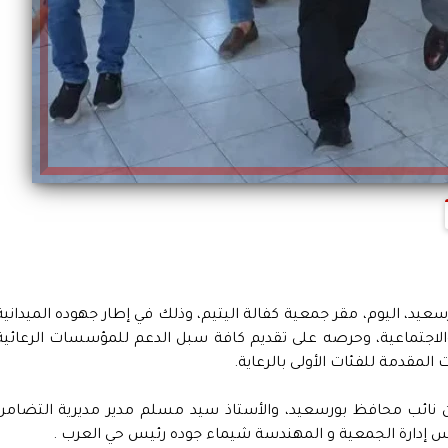
رسعيد، اليوم، مقر جمعية كفالة اليتيم، وذلك في إطار جهوده الميدانية
 والاجتماعية، وحرصه على تقديم كافة سبل الدعم للمؤسسات الرعائية
المقدمة للفئات الأولى بالرعاية.
ان نائب محافظ بورسعيد، والأستاذ سيد مسلم مدير مديرية التضامن
لس إدارة الجمعية و المهندسة شيماء جوده رئيس حي العرب .