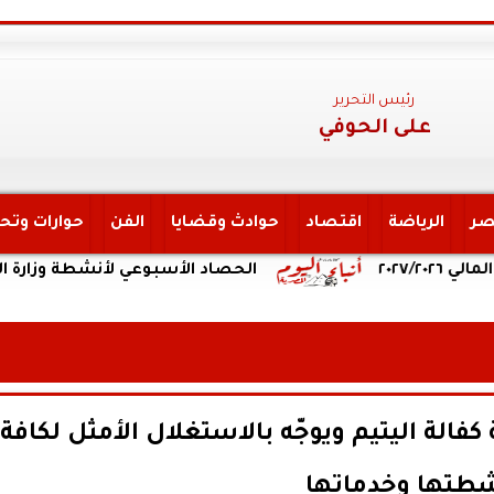
رئيس التحرير
على الحوفي
صر
الرياضة
اقتصاد
حوادث وقضايا
الفن
حوارات وتح
الحصاد الأسبوعي لأنشطة وزارة التعليم الع
الة اليتيم ويوجّه بالاستغلال الأمثل لكافة
طتها وخدماتها