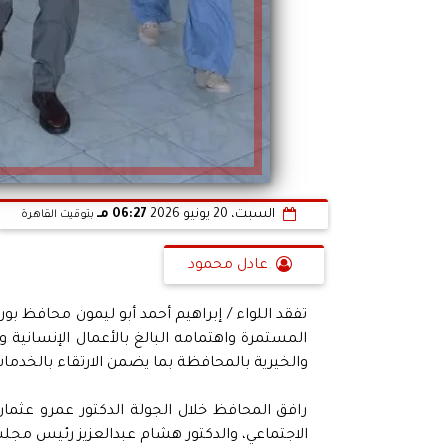
السبت، 20 يونيو 2026
06:27 مـ
بتوقيت القاهرة
عادل محمود
تفقد اللواء / إبراهيم أحمد أبو ليمون محافظ بو
المستمرة واهتمامه البالغ بالأعمال الإنسانية
والخيرية بالمحافظة بما يضمن الارتقاء بالخدمات 
رافق المحافظ خلال الجولة الدكتور عمرو عثم
الاجتماعي، والدكتور هشام عبدالعزيز رئيس مج