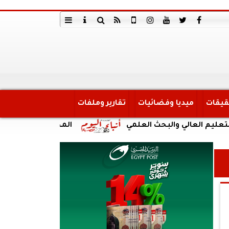
قيقات
ميديا وفضائيات
تقارير وملفات
الي والبحث العلمي
المجلس الأعلى للشئون الإسل