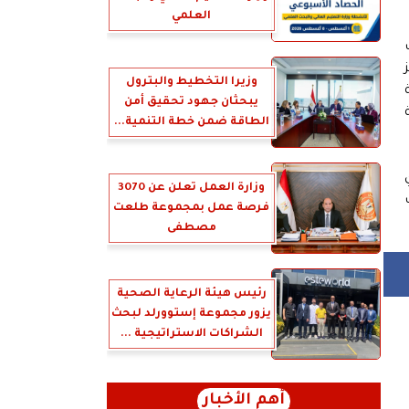
العلمي
وزيرا التخطيط والبترول
يبحثان جهود تحقيق أمن
الطاقة ضمن خطة التنمية...
وزارة العمل تعلن عن 3070
فرصة عمل بمجموعة طلعت
مصطفى
رئيس هيئة الرعاية الصحية
يزور مجموعة إستوورلد لبحث
الشراكات الاستراتيجية ...
أهم الأخبار