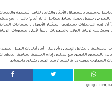
 محافظ بورسعيد بالاستغلال الأمثل والكامل لكافة الأنشطة والخدمات
ة بالبدء في تفعيل وعمل نشاط متكامل لـ "دار أيتام" بالتوازي مع تجهيز
اً أن هذه التوجيهات تستهدف استثمار الأصول والمساحات المتاحة
متكاملة لرعاية النزلاء والمغتربات وفقاً لأعلى مستويات الرعاية
ية الاجتماعية والتكافل الإنساني يأتي على رأس أولويات العمل التنفيذي
ماعي بالتنسيق اللصيق مع مجلس إدارة الجمعية لمتابعة التجهيزات
زمات المطلوبة بصفة دورية لضمان سير العمل بكفاءة وانضباط
google.com, p