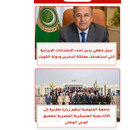
نبيل فهمي يدين تجدد الإعتداءات الإيرانية
التي استهدفت مملكة البحرين ودولة الكويت
جامعة المنوفية تنظم زيارة طلابية إلى
الأكاديمية العسكرية المصرية لتعميق
الوعي الوطني