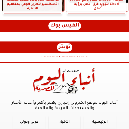
Cloud لتزويد فرق الأمن برؤية
الأسانسير لتعزيز الوعي بمفاهيم
أعمق...
التنمية
الفيس بوك
تويتر
Tweets by anbaaalyoum1
أنباء اليوم موقع الكترونى إخباري يهتم بأهم وأحدث الأخبار
والمستجدات العربية والعالمية
الرئيسية
الأخبار
عربي ودولي