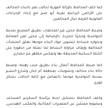
كما كلف المحافظ بالإزالة الفورية لحالات تعدٍ بالبناء المخالف
على الأراضي الزراعية بقرية أبو صير مع إتخاذ الإجراءات
القانونية اللازمة حيال المخالفين .
وضبط المحافظ مخزن فرز للمخلفات بطريق المصنع بمدينة
الحوامدية ومخزنًا للخردة، بالإضافة إلى مخزن لفرز القمامة
وبجواره مساحة لتشوين مواد البناء موجها بغلق المنشآت
المخالفة وإيقاف مزاولة النشاط لما تمثلة من خطورة علي
الكتلة السكنية المحيطة بها وتعكس مظهر غير حضاري .
كما ضبط المحافظ أعمال بناء بطريق ميت رهينة، وضبط
حالة بناء مخالف وتشوينات بمنطقة أم خنان وشارع البشير
بمدينة الحوامدية موجعا بالتعامل مع كافة الحالات بشكل
فوري .
وكلف المحافظ بتشكيل لجنة برئاسة السكرتير المساعد،
وعضوية ممثلين عن المتغيرات المكانية، والمكتب الهندسي،