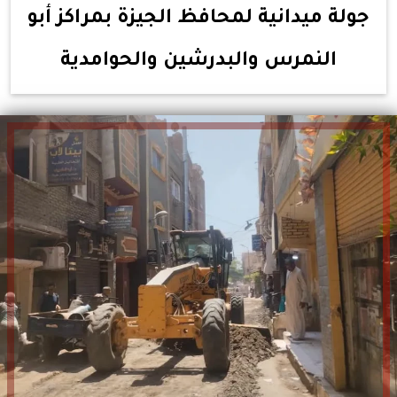
جولة ميدانية لمحافظ الجيزة بمراكز أبو
النمرس والبدرشين والحوامدية