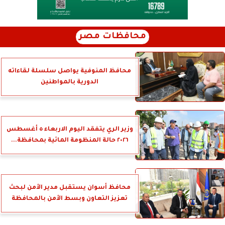
محافظات مصر
محافظ المنوفية يواصل سلسلة لقاءاته
الدورية بالمواطنين
وزير الري يتفقد اليوم الاربعاء ٥ أغسطس
٢٠٢٦ حالة المنظومة المائية بمحافظة...
محافظ أسوان يستقبل مدير الأمن لبحث
تعزيز التعاون وبسط الأمن بالمحافظة