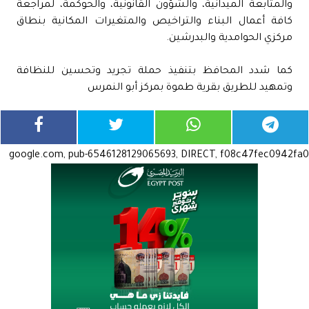
والمتابعة الميدانية، والشؤون القانونية، والحوكمة، لمراجعة
كافة أعمال البناء والتراخيص والمتغيرات المكانية بنطاق
مركزي الحوامدية والبدرشين.
كما شدد المحافظ بتنفيذ حملة تجريد وتحسين للنظافة
وتمهيد للطريق بقرية طموة بمركز أبو النمرس
google.com, pub-6546128129065693, DIRECT, f08c47fec0942fa0