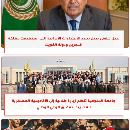
نبيل فهمي يدين تجدد الإعتداءات الإيرانية التي استهدفت مملكة
البحرين ودولة الكويت
جامعة المنوفية تنظم زيارة طلابية إلى الأكاديمية العسكرية
المصرية لتعميق الوعي الوطني