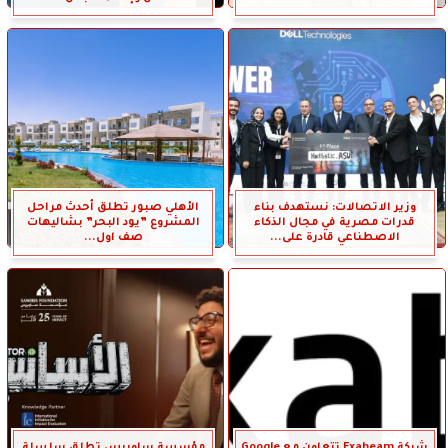
وزير الاتصالات: نستهدف بناء
الأهلي صبور تطلق أحدث مراحل
قدرات مصرية في مجال الذكاء
المشروع ”يود البحر” بشاليهات
الاصطناعي قادرة على...
صف اول...
شركة Exabeam تتعاون مع Google
مؤسسة ساويرس تطلق سلسلة