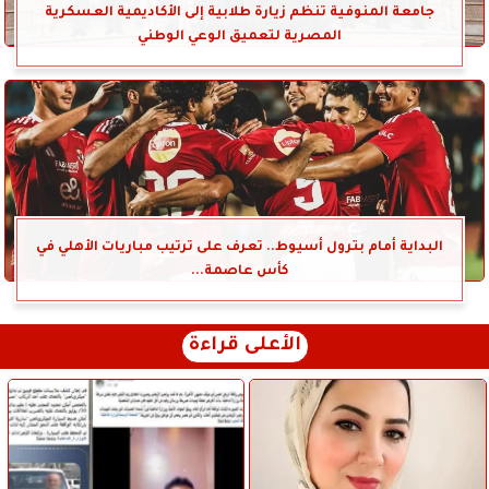
جامعة المنوفية تنظم زيارة طلابية إلى الأكاديمية العسكرية
المصرية لتعميق الوعي الوطني
البداية أمام بترول أسيوط.. تعرف على ترتيب مباريات الأهلي في
كأس عاصمة...
الأعلى قراءة