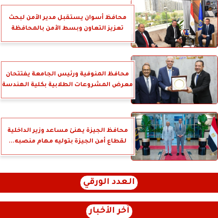
محافظ أسوان يستقبل مدير الأمن لبحث
تعزيز التعاون وبسط الأمن بالمحافظة
محافظ المنوفية ورئيس الجامعة يفتتحان
معرض المشروعات الطلابية بكلية الهندسة
محافظ الجيزة يهنئ مساعد وزير الداخلية
لقطاع أمن الجيزة بتوليه مهام منصبه...
العدد الورقي
آخر الأخبار