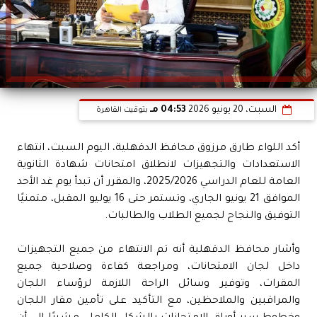
السبت، 20 يونيو 2026
04:53 مـ
بتوقيت القاهرة
أكد اللواء طارق مرزوق محافظ الدقهلية، اليوم السبت، انتهاء
الاستعدادات والتجهيزات لانطلاق امتحانات شهادة الثانوية
العامة للعام الدراسي 2025/2026، والمقرر أن تبدأ يوم غد الأحد
الموافق 21 يونيو الجاري، وتستمر حتى 16 يوليو المقبل، متمنيًا
التوفيق والنجاح لجميع الطلاب والطالبات.
وأشار محافظ الدقهلية أنه تم الانتهاء من جميع التجهيزات
داخل لجان الامتحانات، ومراجعة كفاءة وصلاحية جميع
المقرات، وتوفير وسائل الراحة اللازمة لرؤساء اللجان
والمراقبين والملاحظين، مع التأكيد على تأمين مقار اللجان