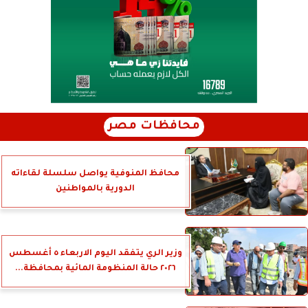
محافظات مصر
محافظ المنوفية يواصل سلسلة لقاءاته
الدورية بالمواطنين
وزير الري يتفقد اليوم الاربعاء ٥ أغسطس
٢٠٢٦ حالة المنظومة المائية بمحافظة...