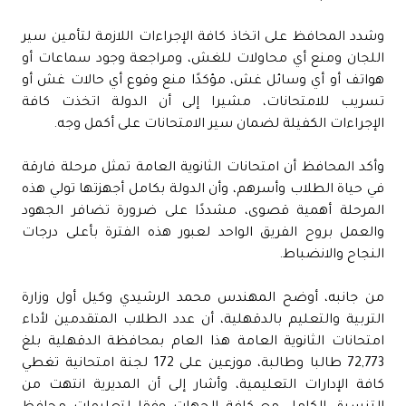
وشدد المحافظ على اتخاذ كافة الإجراءات اللازمة لتأمين سير
اللجان ومنع أي محاولات للغش، ومراجعة وجود سماعات أو
هواتف أو أي وسائل غش، مؤكدًا منع وقوع أي حالات غش أو
تسريب للامتحانات، مشيرا إلى أن الدولة اتخذت كافة
الإجراءات الكفيلة لضمان سير الامتحانات على أكمل وجه.
وأكد المحافظ أن امتحانات الثانوية العامة تمثل مرحلة فارقة
في حياة الطلاب وأسرهم، وأن الدولة بكامل أجهزتها تولي هذه
المرحلة أهمية قصوى، مشددًا على ضرورة تضافر الجهود
والعمل بروح الفريق الواحد لعبور هذه الفترة بأعلى درجات
النجاح والانضباط.
من جانبه، أوضح المهندس محمد الرشيدي وكيل أول وزارة
التربية والتعليم بالدقهلية، أن عدد الطلاب المتقدمين لأداء
امتحانات الثانوية العامة هذا العام بمحافظة الدقهلية بلغ
72,773 طالبا وطالبة، موزعين على 172 لجنة امتحانية تغطي
كافة الإدارات التعليمية، وأشار إلى أن المديرية انتهت من