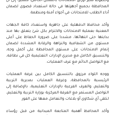
وخطوط سير أوراق الامتحانات بالشكل الكامل، مشيرًا إلى أن
المحافظة بجميع أجهزتها في حالة استعداد قصوى لضمان
أداء الطلاب للامتحانات في أجواء آمنة ومنظمة.
وأكد محافظ الدقهلية على جاهزية واستعداد كافة الجهات
المعنية بعملية الامتحانات والالتزام بكل شئ يتعلق بها منذ
بدايتها حتى انتهائها، مشددا على ضرورة الحفاظ على أعلى
مستوى من الشفافية والنزاهة والرقابة المشددة لضمان
إتمام الامتحانات على مستوى المحافظة على أكمل وجه،
والتنسيق الكامل مع مديري الإدارات التعليمية كل في نطاقه،
مع التواصل الدائم مع غرف العمليات.
ووجه اللواء مرزوق بالتنسيق الكامل بين غرفة العمليات
الرئيسية بالمحافظة، وغرفة العمليات بمديرية التربية
والتعليم، والغرف الفرعية بالإدارات التعليمية، بالإضافة إلى
التواصل المستمر مع الغرفة المركزية بوزارة التربية والتعليم،
لتلقي أي شكاوى أو بلاغات والتعامل معها على الفور.
وأكد المحافظ أهمية المتابعة الميدانية من قبل رؤساء