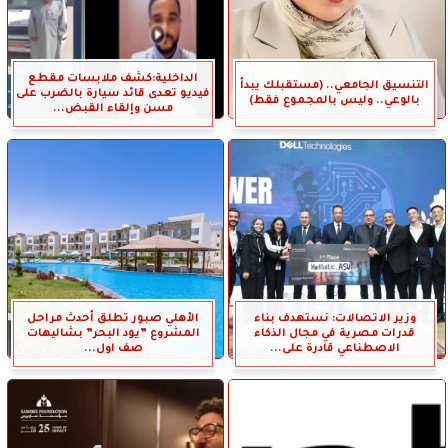
الداخلية:كشف ملابسات مقطع
التنسيق الجامعي.. (مستقبلك يبدأ
فيديو تعدى قائد سيارة بالضرب على
بالوعي.. وليس بالمجموع فقط)
مسن وإلقاء القبض...
وزير الاتصالات: نستهدف بناء
الأهلي صبور تطلق أحدث مراحل
قدرات مصرية في مجال الذكاء
المشروع ”يود البحر” بشاليهات
الاصطناعي قادرة على...
صف اول...