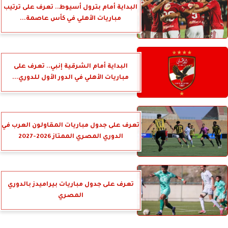
البداية أمام بترول أسيوط.. تعرف على ترتيب
مباريات الأهلي في كأس عاصمة...
البداية أمام الشرقية إنبي.. تعرف على
مباريات الأهلي في الدور الأول للدوري...
تعرف على جدول مباريات المقاولون العرب في
الدوري المصري الممتاز 2026-2027
تعرف على جدول مباريات بيراميدز بالدوري
المصري