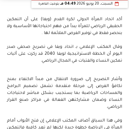
السبت، 20 يونيو 2026
04:49 مـ
بتوقيت القاهرة
أكد اتحاد المرأة الدولي لكرة القدم (ويفا) على أن التمكين
الحقيقي الرياضي للمرأة يبدأ من فهم احتياجاتها الأساسية ولا
ينحصر فقط في توفير الفرص الملائمة لها .
وقال المكتب الإعلامي بـ اتحاد ويفا في تصريح صحفي صدر
اليوم أن الخطة الاستراتيجية لويفا 2040 قد ركزت على آليات
تمكين النساء والفتيات في المجال الرياضي.
وأشار التصريح إلى ضرورة الانتقال من مبدأ الاكتفاء بمنح
تكافؤ الفرص إلى مرحلة متقدمة تشمل تصميم البرامج
والمساحات الرياضية بما يستجيب بشكل مباشر لاحتياجات
النساء وضمان مشاركتهن الفعالة في مراكز صنع القرار
الرياضي.
وفي هذا السياق أضاف المكتب الإعلامي إن فتح الأبواب أمام
المرأة في الرياضة خطوة جيدة لكنها لم تعد كافية فالتمكين