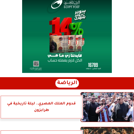
الرياضة
قدوم الملك المصري.. ليلة تاريخية في
طرابزون