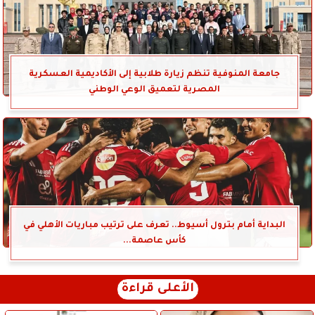
جامعة المنوفية تنظم زيارة طلابية إلى الأكاديمية العسكرية
المصرية لتعميق الوعي الوطني
البداية أمام بترول أسيوط.. تعرف على ترتيب مباريات الأهلي في
كأس عاصمة...
الأعلى قراءة