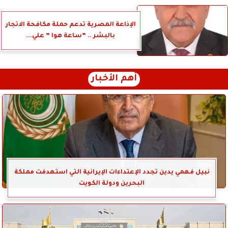
الإذاعة المصرية تدعم حملة مكافحة الاتجار
بالبشر .. ”ساعة هوا ” علي...
أهم الأخبار
نبيل فهمي يدين تجدد الإعتداءات الإيرانية التي استهدفت مملكة
البحرين ودولة الكويت