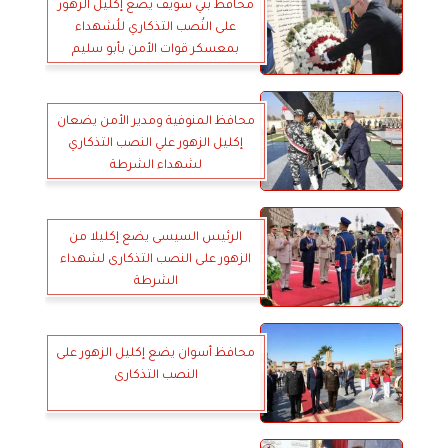
محافظ بني سويف يضع إكليل الزهور
على النُصب التذكاري للُشهداء
بمعسكر قوات الأمن بأبو سليم
محافظ المنوفية ومدير الأمن يضعان
إكليل الزهور علي النصب التذكاري
لشهداء الشرطة
الرئيس السيسى يضع إكليلا من
الزهور على النصب التذكارى لشهداء
الشرطة
محافظ أسوان يضع إكليل الزهور على
النصب التذكارى