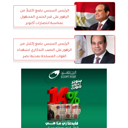
الرئيس السيسي يضع اكليلاً من
الزهور على قبر الجندي المجهول
بمناسبة انتصارات أكتوبر
الرئيس السيسي يضع إكليل من
الزهور على النصب التذكاري لشهداء
القوات المسلحة بمدينة نصر