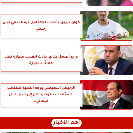
خوان بيزيرا يتحدث لجماهير الزمالك في بيان
رسمي
وزير العمل يتابع حادث انقلاب سيارة تقل
عمالًا بالجيزة
الرئيس السيسي يوجه التحية لمنتخب
ناشئات اليد لوصولهن إلى الدور قبل
النهائي...
أهم الأخبار