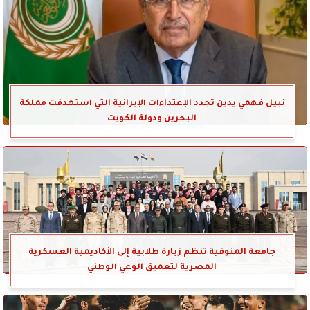
نبيل فهمي يدين تجدد الإعتداءات الإيرانية التي استهدفت مملكة
البحرين ودولة الكويت
جامعة المنوفية تنظم زيارة طلابية إلى الأكاديمية العسكرية
المصرية لتعميق الوعي الوطني