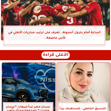
البداية أمام بترول أسيوط.. تعرف على ترتيب مباريات الأهلي في
كأس عاصمة...
الأعلى قراءة
نيسان مصر تبدأ مبيعات ”نيسان
التنسيق الجامعي.. (مستقبلك يبدأ
ماجنيت” المجمعة محليًا، وتُعِيد