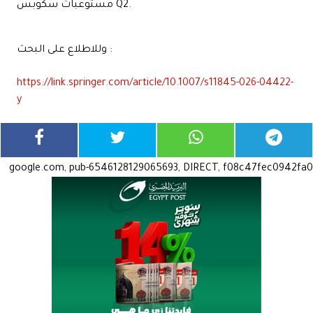
مستوعبات سكوبس Q2.
وللاطلاع على البحث :
https://link.springer.com/article/10.1007/s11845-026-04422-
y
google.com, pub-6546128129065693, DIRECT, f08c47fec0942fa0