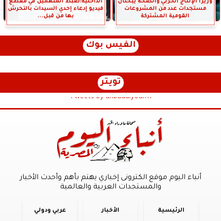
وزيرا الإنتاج الحربي والصحة يبحثان
الداخلية:ضبط المتهمين في مقطع
مستجدات عدد من المشروعات
فيديو إدعاء إحدي السيدات بالتحرش
القومية المشتركة
بها من قبل...
الفيس بوك
تويتر
Tweets by anbaaalyoum1
أنباء اليوم موقع الكترونى إخباري يهتم بأهم وأحدث الأخبار
والمستجدات العربية والعالمية
الرئيسية
الأخبار
عربي ودولي