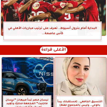
البداية أمام بترول أسيوط.. تعرف على ترتيب مباريات الأهلي في
كأس عاصمة...
الأعلى قراءة
نيسان مصر تبدأ مبيعات ”نيسان
التنسيق الجامعي.. (مستقبلك يبدأ
ماجنيت” المجمعة محليًا، وتُعِيد
بالوعي.. وليس بالمجموع فقط)