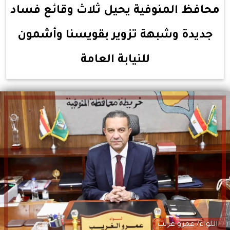
محافظ المنوفية يحيل ثلاث وقائع فساد
جديدة وشبهة تزوير بقويسنا وأشمون
للنيابة العامة
اللواء/ عمرو غريب