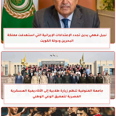
نبيل فهمي يدين تجدد الإعتداءات الإيرانية التي استهدفت مملكة
البحرين ودولة الكويت
جامعة المنوفية تنظم زيارة طلابية إلى الأكاديمية العسكرية
المصرية لتعميق الوعي الوطني