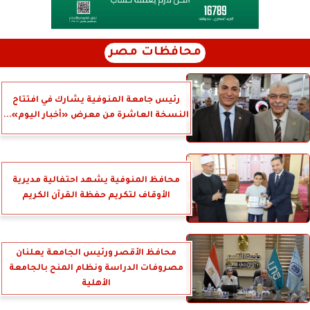
محافظات مصر
رئيس جامعة المنوفية يشارك في افتتاح
النسخة العاشرة من معرض «أخبار اليوم»...
محافظ المنوفية يشهد احتفالية مديرية
الأوقاف لتكريم حفظة القرآن الكريم
محافظ الأقصر ورئيس الجامعة يعلنان
مصروفات الدراسة ونظام المنح بالجامعة
الأهلية