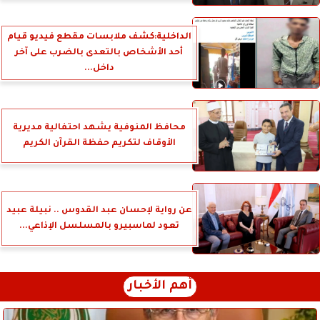
الداخلية:كشف ملابسات مقطع فيديو قيام
أحد الأشخاص بالتعدى بالضرب على آخر
داخل...
محافظ المنوفية يشهد احتفالية مديرية
الأوقاف لتكريم حفظة القرآن الكريم
عن رواية لإحسان عبد القدوس .. نبيلة عبيد
تعود لماسبيرو بالمسلسل الإذاعي...
أهم الأخبار