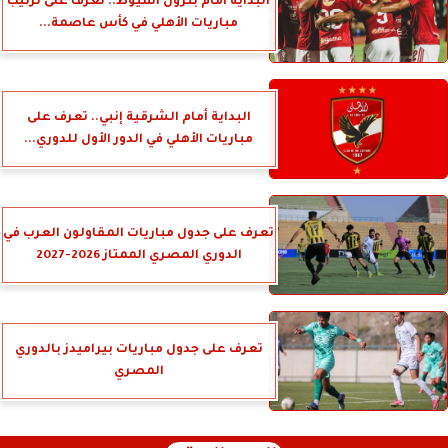
البداية أمام بترول أسيوط.. تعرف على ترتيب
مباريات الأهلي في كأس عاصمة...
البداية أمام الشرقية إنبي.. تعرف على
مباريات الأهلي في الدور الأول للدوري...
تعرف على جدول مباريات المقاولون العرب في
الدوري المصري الممتاز 2026-2027
تعرف على جدول مباريات بيراميدز بالدوري
المصري