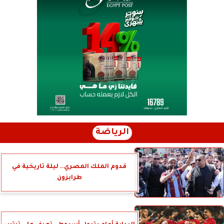
الرياضة
قدوم الملك المصري.. ليلة تاريخية في
طرابزون