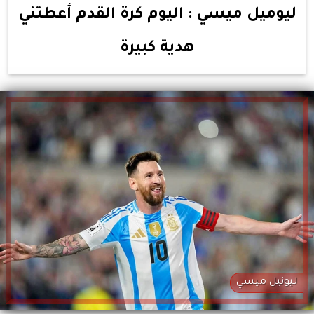
ليوميل ميسي : اليوم كرة القدم أعطتني
هدية كبيرة
ليونيل ميسي