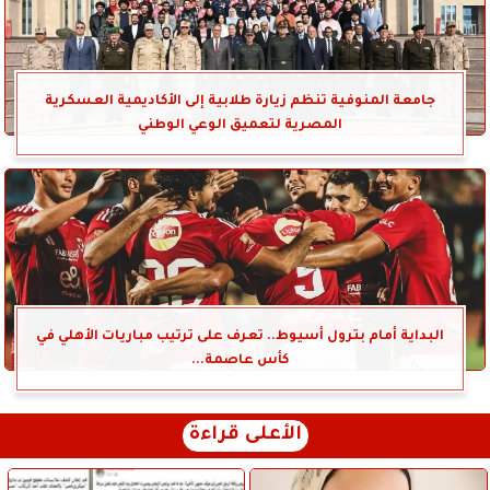
جامعة المنوفية تنظم زيارة طلابية إلى الأكاديمية العسكرية
المصرية لتعميق الوعي الوطني
البداية أمام بترول أسيوط.. تعرف على ترتيب مباريات الأهلي في
كأس عاصمة...
الأعلى قراءة