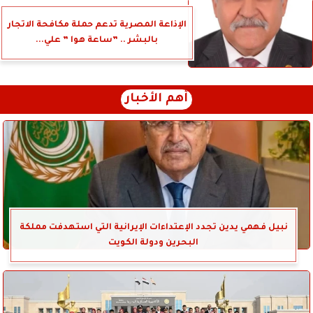
الإذاعة المصرية تدعم حملة مكافحة الاتجار
بالبشر .. ”ساعة هوا ” علي...
أهم الأخبار
نبيل فهمي يدين تجدد الإعتداءات الإيرانية التي استهدفت مملكة
البحرين ودولة الكويت