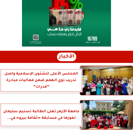
الأخبار
المجلس الأعلى للشئون الإسلامية واصل
تدريب ذوي الهمم ضمن فعاليات مبادرة
”قدرات”
جامعة الأزهر تهنئ الطالبة تسنيم سليمان
لفوزها في مسابقة «ثقافة بيرو» في...