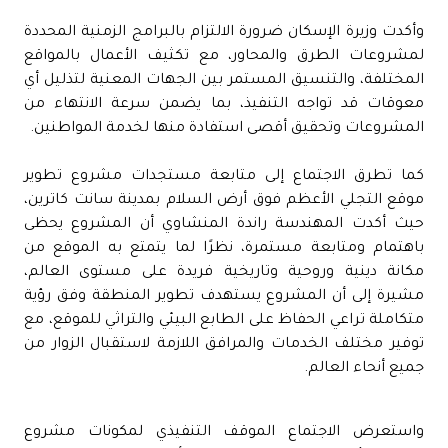
وأكدت وزيرة الإسكان ضرورة الالتزام بالبرامج الزمنية المحددة
لمشروعات الطرق والمحاور، مع تكثيف الأعمال بالمواقع
المختلفة، والتنسيق المستمر بين الجهات المعنية لتذليل أي
معوقات قد تواجه التنفيذ، بما يضمن سرعة الانتهاء من
المشروعات وتحقيق أقصى استفادة منها لخدمة المواطنين.
كما تطرق الاجتماع إلى متابعة مستجدات مشروع تطوير
موقع التجلي الأعظم فوق أرض السلام بمدينة سانت كاترين،
حيث أكدت المهندسة راندة المنشاوي أن المشروع يحظى
باهتمام ومتابعة مستمرة، نظرًا لما يتمتع به الموقع من
مكانة دينية وروحية وتاريخية فريدة على مستوى العالم،
مشيرة إلى أن المشروع يستهدف تطوير المنطقة وفق رؤية
متكاملة تراعي الحفاظ على الطابع البيئي والتراثي للموقع، مع
توفير مختلف الخدمات والمرافق اللازمة لاستقبال الزوار من
جميع أنحاء العالم.
واستعرض الاجتماع الموقف التنفيذي لمكونات مشروع