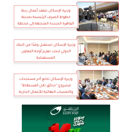
وزيرة الإسكان تتفقد أعمال ربط
خطوط الصرف الرئيسية بمدينة
القاهرة الجديدة المتجهة إلى محطة
الجبل الأصفر
وزيرة الإسكان تستقبل وفدًا من البنك
الدولي لبحث تعزيز أوجه التعاون
المستقبلية
وزيرة الإسكان تتابع آخر مستجدات
مشروع ”حدائق تلال الفسطاط”
واللمسات النهائية للأعمال الجارية