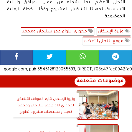
التجلي الأعظم، بما يشمله من أعمال المرافق والبنية
الأساسية، تمهيدًا لتشغيل المشروع وفقًا للخطة الزمنية
الموضوعة.
وزيرة الإسكان
محوري اللواء عمر سليمان ومحمد
موقع التجلي الأعظم
google.com, pub-6546128129065693, DIRECT, f08c47fec0942fa0
موضوعات متعلقة
وزيرة الإسكان تتابع الموقف التنفيذي
لمحوري اللواء عمر سليمان ومحمد
نجيب ومستجدات مشروع تطوير
موقع التجلي الأعظم