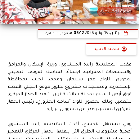
صورة توضيحية
الإثنين، 15 يونيو 2026
06:12 مـ
بتوقيت القاهرة
محمد السيد
عقدت المهندسة راندة المنشاوي، وزيرة الإسكان والمرافق
والمجتمعات العمرانية، اجتماعًا لمتابعة الموقف التنفيذي
لمحوري اللواء عمر سليمان ومحمد نجيب بمحافظة
الإسكندرية، ومستجدات مشروع تطوير موقع التجلي الأعظم
فوق أرض السلام بمدينة سانت كاترين، تنفيذ الجهاز المركزي
للتعمير، وذلك بحضور اللواء أسامة الجنزوري، رئيس الجهاز
المركزي للتعمير، وعددٍ من مسؤولي الوزارة.
وفي مستهل الاجتماع، أكدت المهندسة راندة المنشاوي
أهمية مشروعات الطرق التي ينفذها الجهاز المركزي للتعمير