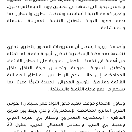
في محافظة الإسكندرية، باعتبارها من المشروعات التنموية
والاستراتيجية التي تسهم في تحسين جودة الحياة للمواطنين،
وتعزيز كفاءة البنية الأساسية وشبكات الطرق والمحاور، بما
يدعم جهود الدولة لتحقيق التنمية العمرانية الشاملة
والمستدامة.
وأضافت وزيرة الإسكان أن مشروعات المحاور والطرق الجاري
تنفيذها بمحافظة الإسكندرية تحظى بأولوية خاصة، لما تمثله
من أهمية في تخفيف الأحمال المرورية على المحاور القائمة،
وتحقيق السيولة المرورية، وتحسين حركة التنقل داخل
المحافظة، إلى جانب دعم الربط بين المناطق العمرانية
القائمة ومناطق التوسع العمراني الجديدة شرقًا وغربًا، بما
يسهم في دفع عجلة التنمية والاستثمار.
وتناول الاجتماع موقف تنفيذ محور اللواء عمر سليمان (القوس
الغربي الدائري لمحافظة الإسكندرية)، والذي يربط بين طريق
القاهرة – الإسكندرية الصحراوي ومطار برج العرب الدولي
ومدينة برج العرب والساحل الشمالي الغربي، بطول 20