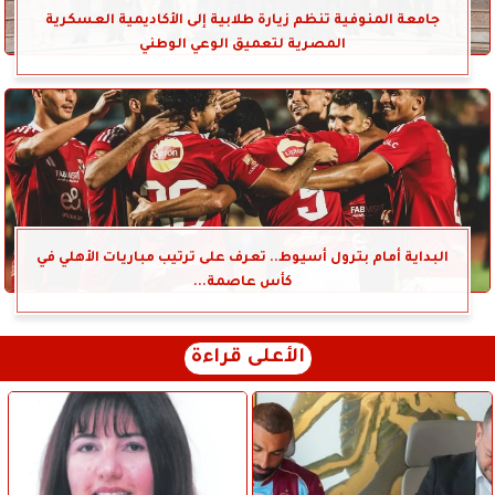
جامعة المنوفية تنظم زيارة طلابية إلى الأكاديمية العسكرية
المصرية لتعميق الوعي الوطني
البداية أمام بترول أسيوط.. تعرف على ترتيب مباريات الأهلي في
كأس عاصمة...
الأعلى قراءة