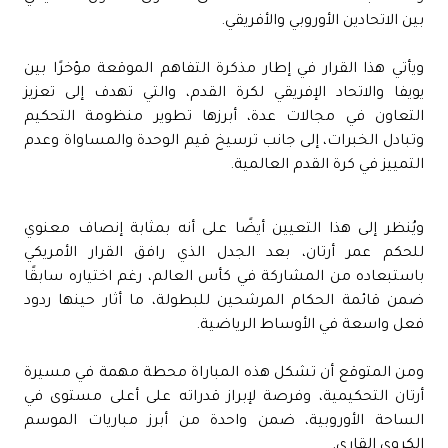
بين الاتحادين الأوروبي والأفريقي.
ويأتي هذا القرار في إطار مذكرة التفاهم الموقعة مؤخرًا بين
يويفا والاتحاد الإفريقي لكرة القدم، والتي تهدف إلى تعزيز
التعاون في مجالات عدة، أبرزها تطوير منظومة التحكيم
وتبادل الخبرات، إلى جانب ترسيخ قيم الوحدة والمساواة وعدم
التمييز في كرة القدم العالمية.
ويُنظر إلى هذا التعيين أيضًا على أنه بمثابة إنصاف معنوي
للحكم عمر أرتان، بعد الجدل الذي رافق القرار الأمريكي
باستبعاده من المشاركة في كأس العالم، رغم اختياره سابقًا
ضمن قائمة الحكام المرشحين للبطولة، ما أثار حينها ردود
فعل واسعة في الأوساط الرياضية.
ومن المتوقع أن تشكل هذه المباراة محطة مهمة في مسيرة
أرتان التحكيمية، وفرصة لإبراز قدراته على أعلى مستوى في
الساحة الأوروبية، ضمن واحدة من أبرز مباريات الموسم
الكروي القاري.