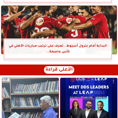
البداية أمام بترول أسيوط.. تعرف على ترتيب مباريات الأهلي في
كأس عاصمة...
الأعلى قراءة