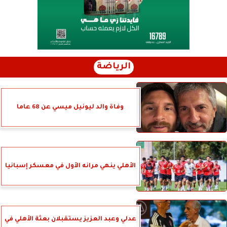
الرياضة
وفاة والد ليونيل ميسي عن 68 عاما
الأهلي ينهي مرانه الأول في معسكر إسبانيا
عدلي وعبد العزيز يستقبلان بعثة الأهلي في