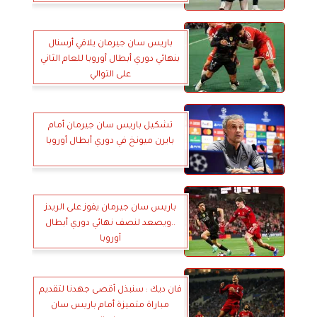
باريس سان جيرمان يلاقي أرسنال
بنهائي دوري أبطال أوروبا للعام الثاني
على التوالي
تشكيل باريس سان جيرمان أمام
بايرن ميونخ في دوري أبطال أوروبا
باريس سان جيرمان يفوز على الريدز
..ويصعد لنصف نهائي دوري أبطال
أوروبا
فان ديك : سنبذل أقصى جهدنا لتقديم
مباراة متميزة أمام باريس سان