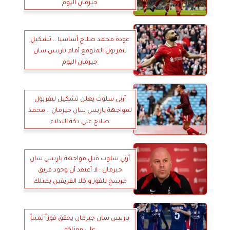
جيرمان اليوم
عودة محمد صلاح أساسيا .. تشكيل
ليفربول المتوقع أمام باريس سان
جيرمان اليوم
أرنى سلوت يعلن تشكيل ليفربول
لمواجهة باريس سان جيرمان .. محمد
صلاح على دكة البدلاء
أرني سلوت قبل مواجهة باريس سان
جيرمان : لا أعتقد أن وجود فريق
مرشح للفوز و كلا الفريقين يمتلك
لاعبين مميزين
باريس سان جيرمان يحقق فوزاً ثميناً