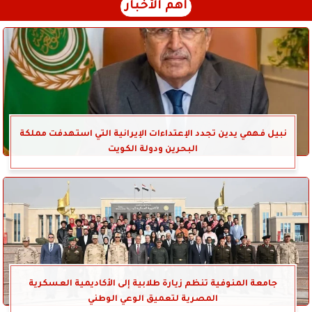
أهم الأخبار
نبيل فهمي يدين تجدد الإعتداءات الإيرانية التي استهدفت مملكة
البحرين ودولة الكويت
جامعة المنوفية تنظم زيارة طلابية إلى الأكاديمية العسكرية
المصرية لتعميق الوعي الوطني