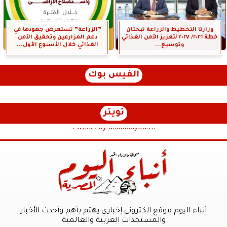
وزارتا التخطيط والزراعة تبحثان
”الزراعة” تستعرض جهودها في
خطة ٢٠٢٦/ ٢٠٢٧ لتعزيز الأمن الغذائي
دعم المزارعين وتحقيق الأمن
وتوسيع...
الغذائي خلال الأسبوع الأول...
الفيس بوك
تويتر
Tweets by anbaaalyoum1
أنباء اليوم موقع الكترونى إخباري يهتم بأهم وأحدث الأخبار
والمستجدات العربية والعالمية