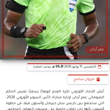
عمر أرتان
الخميس، 11 يونيو 2026
05:21 مـ
بتوقيت القاهرة
مروان سامح
أعلن الاتحاد الأوروبي لكرة القدم (يويفا) رسميًا تعيين الحكم
الصومالي عمر أرتان لإدارة مباراة كأس السوبر الأوروبي 2026،
التي ستجمع بين باريس سان جيرمان وأستون فيلا، في خطوة
وُصفت بأنها ذات دلالات خاصة على مستوى التعاون التحكيمي