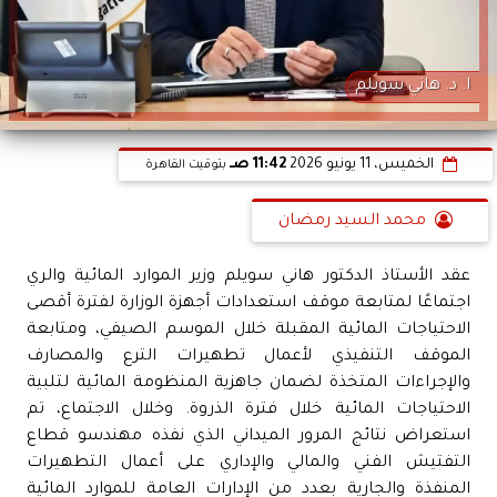
ا. د. هاني سويلم
الخميس، 11 يونيو 2026
11:42 صـ
بتوقيت القاهرة
محمد السيد رمضان
عقد الأستاذ الدكتور هاني سويلم وزير الموارد المائية والري
اجتماعًا لمتابعة موقف استعدادات أجهزة الوزارة لفترة أقصى
الاحتياجات المائية المقبلة خلال الموسم الصيفي، ومتابعة
الموقف التنفيذي لأعمال تطهيرات الترع والمصارف
والإجراءات المتخذة لضمان جاهزية المنظومة المائية لتلبية
الاحتياجات المائية خلال فترة الذروة. وخلال الاجتماع، تم
استعراض نتائج المرور الميداني الذي نفذه مهندسو قطاع
التفتيش الفني والمالي والإداري على أعمال التطهيرات
المنفذة والجارية بعدد من الإدارات العامة للموارد المائية