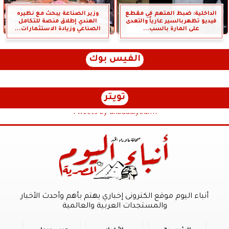
الداخلية: ضبط المتهم في مقطع
وزير الصناعة يبحث مع نظيره
فيديو تظهربالسير عارياً والتعدى
الهندي إطلاق منصة للتكامل
على المارة بالسب...
الصناعي وزيادة الاستثمارات...
الفيس بوك
تويتر
Tweets by anbaaalyoum1
أنباء اليوم موقع الكترونى إخباري يهتم بأهم وأحدث الأخبار
والمستجدات العربية والعالمية