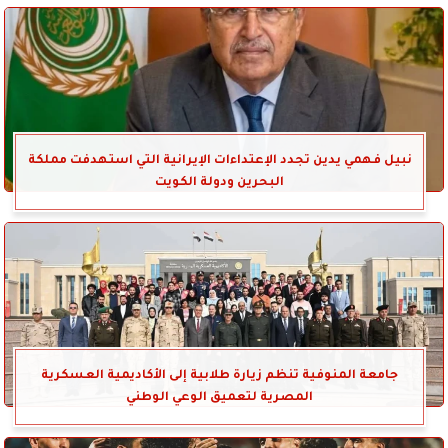
نبيل فهمي يدين تجدد الإعتداءات الإيرانية التي استهدفت مملكة
البحرين ودولة الكويت
جامعة المنوفية تنظم زيارة طلابية إلى الأكاديمية العسكرية
المصرية لتعميق الوعي الوطني