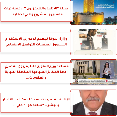
مجلة ”الإذاعة والتليفزيون ” : رقمنة تراث
ماسبيرو.. مشروع وطني لحماية...
وزارة الدولة للإعلام تدعو إلى الاستخدام
المسؤول لصفحات التواصل الاجتماعي
مساعد وزير التموين للتليفزيون المصري:
إحالة المخابز السياحية المخالفة للنيابة
والعقوبات...
الإذاعة المصرية تدعم حملة مكافحة الاتجار
بالبشر .. ”ساعة هوا ” علي...