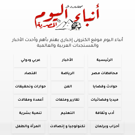
أنباء اليوم موقع الكترونى إخباري يهتم بأهم وأحدث الأخبار
والمستجدات العربية والعالمية
الرئيسية
الأخبار
عربي ودولي
محافظات مصر
الرياضة
اقتصاد
حوادث وقضايا
الفن
حوارات وتحقيقات
ميديا وفضائيات
تقارير وملفات
أعمدة ومقالات
أدب وثقافة
التعليم
تنمية بشرية
أحزاب وبرلمان
تكنولوجيا و إتصالات
المرأة والطفل