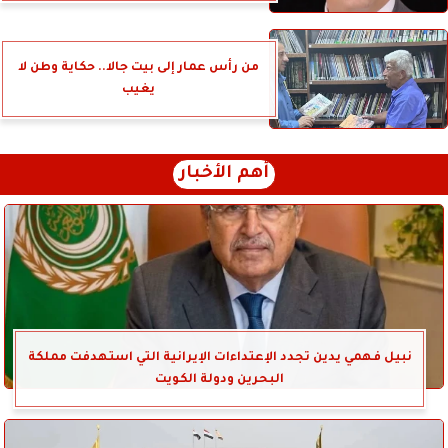
من رأس عمار إلى بيت جالا.. حكاية وطن لا
يغيب
أهم الأخبار
نبيل فهمي يدين تجدد الإعتداءات الإيرانية التي استهدفت مملكة
البحرين ودولة الكويت