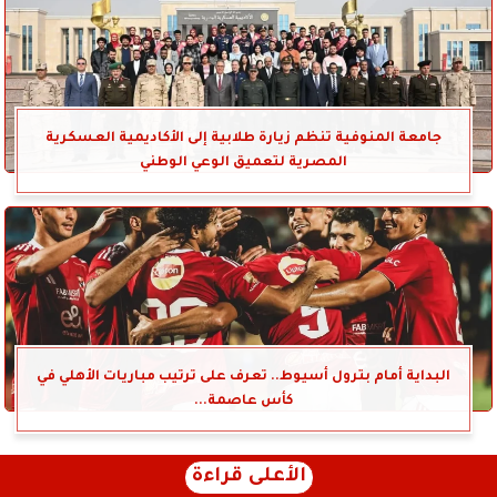
جامعة المنوفية تنظم زيارة طلابية إلى الأكاديمية العسكرية
المصرية لتعميق الوعي الوطني
البداية أمام بترول أسيوط.. تعرف على ترتيب مباريات الأهلي في
كأس عاصمة...
الأعلى قراءة