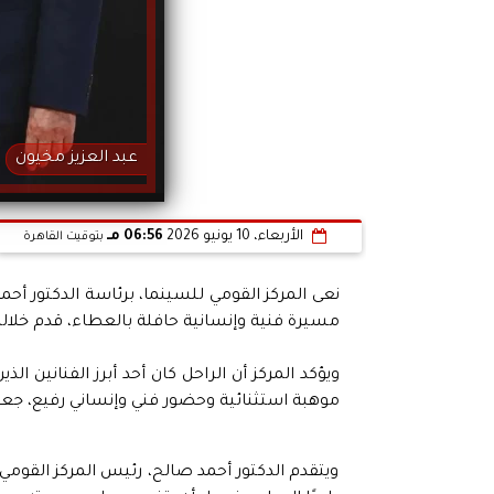
عبد العزيز مخيون
الأربعاء، 10 يونيو 2026
06:56 مـ
بتوقيت القاهرة
نعى المركز القومي للسينما، برئاسة الدكتور أحمد
مسيرة فنية وإنسانية حافلة بالعطاء، قدم خلالها
ويؤكد المركز أن الراحل كان أحد أبرز الفنانين ا
موهبة استثنائية وحضور فني وإنساني رفيع، جعل
ويتقدم الدكتور أحمد صالح، رئيس المركز القومي 