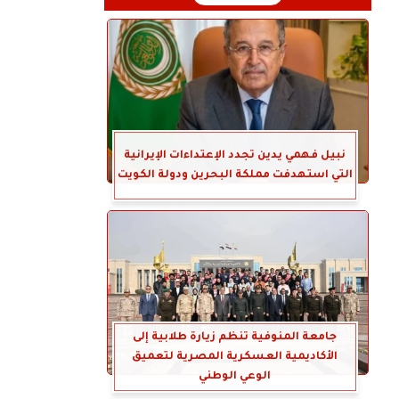
نبيل فهمي يدين تجدد الإعتداءات الإيرانية
التي استهدفت مملكة البحرين ودولة الكويت
جامعة المنوفية تنظم زيارة طلابية إلى
الأكاديمية العسكرية المصرية لتعميق
الوعي الوطني