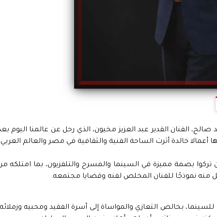
 صالح، الفنان القدير عبد العزيز مخيون، الذي رحل عن عالمنا اليوم بعد
 أعمالا خالدة أثرت الساحة الفنية والثقافية في مصر والعالم العربي.
لذين تركوا بصمة مميزة في السينما والمسرح والتلفزيون، بما امتلكه من
 منه نموذجًا للفنان المخلص لفنه وقضايا مجتمعه.
للسينما، بخالص التعازي والمواساة إلى أسرة الفقيد ومحبيه وزملائه،