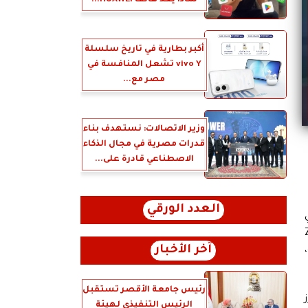
لماذا يُعد هاتف HUAWEI...
أكبر بطارية في تاريخ سلسلة
vivo Y تشعل المنافسة في
مصر مع...
وزير الاتصالات: نستهدف بناء
قدرات مصرية في مجال الذكاء
الاصطناعي قادرة على...
العدد الورقي
ي
CA، أن نموذج Zero
آخر الأخبار
رئيس جامعة الأقصر تستقبل
الرئيس التنفيذي لهيئة