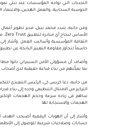
الحوسبة السحابية، والعمل الهجين، والاعتماد ال
ومن جانبه، شدد محمد نبيل، مدير تطوير أعمال ال
الأسا
الثقافة المؤسسية وأساليب العمل. وأشار إلى أن
حاسماً لتجاوز مقاومة التغيير الناتجة عن تطبيق
وأضاف أن مسؤولي الأمن السيبراني باتوا مطالبي
بما يمكّنهم من بناء قناعة حقيقية لدى أصحاب الق
التركيز من الامتثال التنظيمي وحده إلى بناء قد
ساهم في زيادة سرعة وحجم الهجمات الإلكترون
الهجمات والاستجابة لها.
وأشار إلى أن الهويات الرقمية أصبحت الهدف ا
حسابات وصلاحيات شرعية للوصول إلى الأنظمة وا