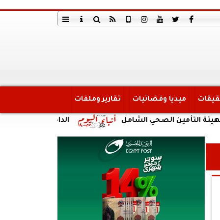
قيقات
ميديا وفضائيات
تقارير وملفات
ين الصحي الشامل
الداخلية: ضبط أحد الأشخاص لقي