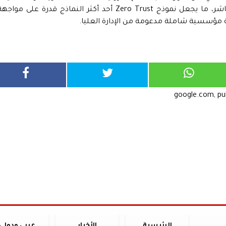
الشرعية بدلاً من استهداف الأنظمة بشكل مباشر، ما يجعل نموذج Zero Trust أحد أكثر النماذج قدرة على مواج
 مؤسسية شاملة مدعومة من الإدارة العليا.
google.com, p