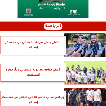
الرياضة
الأهلي ينهي مرانه المسائي في معسكر
إسبانيا
الأهلي يواجه بادالونا الإسباني وديًّا يوم 12
أغسطس
برنامج غذائي خاص للاعبي الأهلي في معسكر
إسبانيا