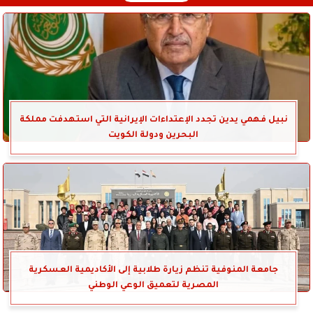
نبيل فهمي يدين تجدد الإعتداءات الإيرانية التي استهدفت مملكة
البحرين ودولة الكويت
جامعة المنوفية تنظم زيارة طلابية إلى الأكاديمية العسكرية
المصرية لتعميق الوعي الوطني