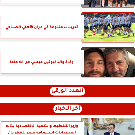
تدريبات متنوعة في مران الأهلي الصباحي
وفاة والد ليونيل ميسي عن 68 عاما
العدد الورقي
آخر الأخبار
وزير التخطيط والتنمية الاقتصادية يتابع
استعدادات استضافة مصر للمهرجان