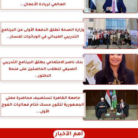
العالمي لريادة الأعمال...
وزارة الصحة تطلق الدفعة الأولى من البرنامج
التدريبي الميداني في الوبائيات لمسار...
بنك ناصر الاجتماعي يطلق البرنامج التدريبي
الصيفي للطلاب الحاصلين على منحة
الدكتور...
جامعة القاهرة تستضيف محاضرة مفتي
الجمهورية لتكون مسك ختام فعاليات الفوج
الأول...
أهم الأخبار