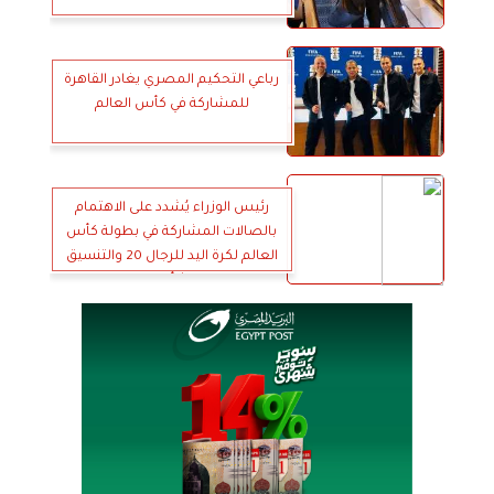
رباعي التحكيم المصري يغادر القاهرة
للمشاركة في كأس العالم
رئيس الوزراء يُشدد على الاهتمام
بالصالات المشاركة في بطولة كأس
العالم لكرة اليد للرجال 20 والتنسيق
مع السياحة بشأن حجوزات الفرق
والجماهير