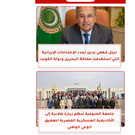
نبيل فهمي يدين تجدد الإعتداءات الإيرانية
التي استهدفت مملكة البحرين ودولة الكويت
جامعة المنوفية تنظم زيارة طلابية إلى
الأكاديمية العسكرية المصرية لتعميق
الوعي الوطني