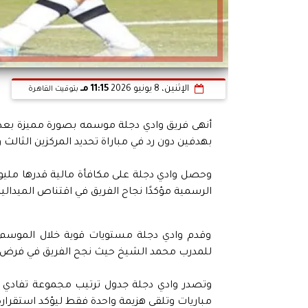
الإثنين، 8 يونيو 2026
11:15 مـ
بتوقيت القاهرة
أنهى فريق وادي دجلة موسمه بصورة مميزة بعد
بهدفين دون رد في مباراة تحديد المركزين الثالث 
وحصل وادي دجلة على مكافأة مالية قدرها مليونا 
الرسمية مؤكدًا نجاح الفريق في اقتناص الميدالية
وقدم وادي دجلة مستويات قوية خلال الموسم الأ
للمدرب محمد الشيخ حيث نجح الفريق في فرض نف
مباريات وتلقى هزيمة واحدة فقط ليؤكد استقراره ا