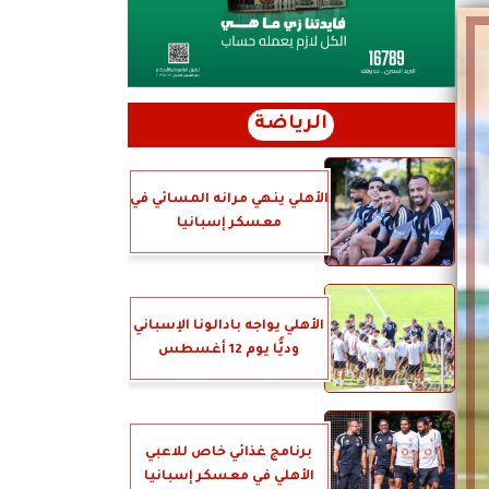
الرياضة
الأهلي ينهي مرانه المسائي في
معسكر إسبانيا
الأهلي يواجه بادالونا الإسباني
وديًّا يوم 12 أغسطس
برنامج غذائي خاص للاعبي
الأهلي في معسكر إسبانيا