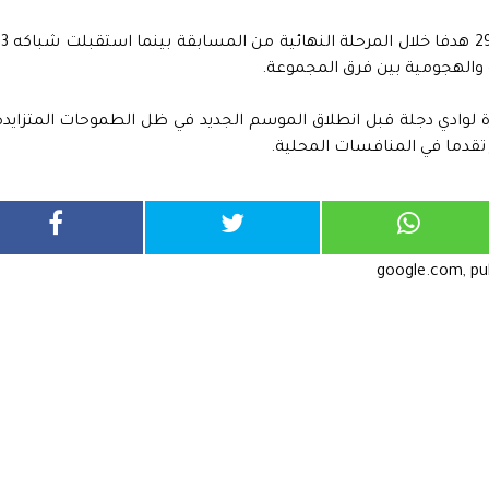
وعلى الصعيد الهجومي سجل لاعبو وادي دجلة 29 هدفا خلال المرحلة
والهجومية بين فرق المجموعة.
رة لوادي دجلة قبل انطلاق الموسم الجديد في ظل الطموحات المتزايدة
ر تقدما في المنافسات المحلية.
google.com, p