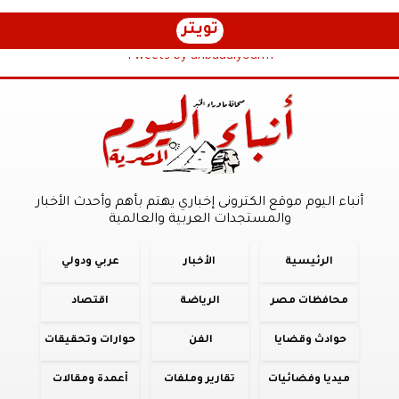
تويتر
Tweets by anbaaalyoum1
أنباء اليوم موقع الكترونى إخباري يهتم بأهم وأحدث الأخبار
والمستجدات العربية والعالمية
الرئيسية
الأخبار
عربي ودولي
محافظات مصر
الرياضة
اقتصاد
حوادث وقضايا
الفن
حوارات وتحقيقات
ميديا وفضائيات
تقارير وملفات
أعمدة ومقالات