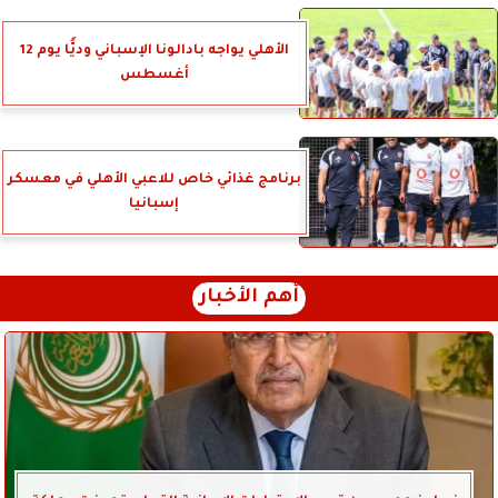
الأهلي يواجه بادالونا الإسباني وديًّا يوم 12
أغسطس
برنامج غذائي خاص للاعبي الأهلي في معسكر
إسبانيا
أهم الأخبار