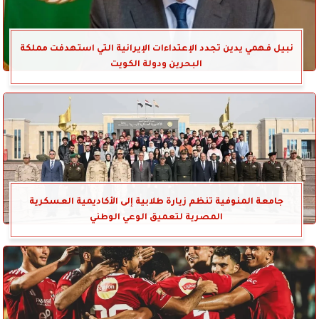
نبيل فهمي يدين تجدد الإعتداءات الإيرانية التي استهدفت مملكة
البحرين ودولة الكويت
جامعة المنوفية تنظم زيارة طلابية إلى الأكاديمية العسكرية
المصرية لتعميق الوعي الوطني