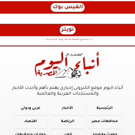
الفيس بوك
تويتر
Tweets by anbaaalyoum1
أنباء اليوم موقع الكترونى إخباري يهتم بأهم وأحدث الأخبار
والمستجدات العربية والعالمية
الرئيسية
الأخبار
عربي ودولي
محافظات مصر
الرياضة
اقتصاد
حوادث وقضايا
الفن
حوارات وتحقيقات