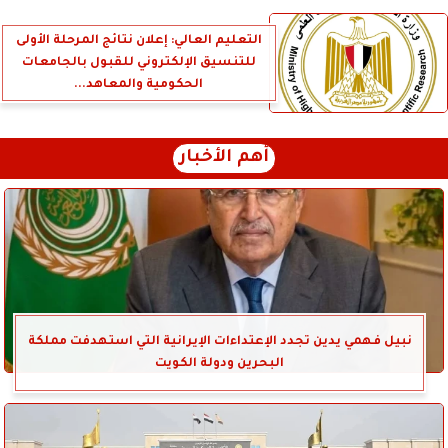
التعليم العالي: إعلان نتائج المرحلة الأولى
للتنسيق الإلكتروني للقبول بالجامعات
الحكومية والمعاهد...
أهم الأخبار
نبيل فهمي يدين تجدد الإعتداءات الإيرانية التي استهدفت مملكة
البحرين ودولة الكويت