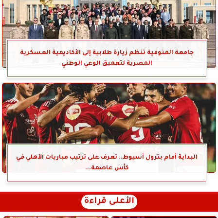
جامعة المنوفية تنظم زيارة طلابية إلى الأكاديمية العسكرية
المصرية لتعميق الوعي الوطني
البداية أمام بترول أسيوط.. تعرف على ترتيب مباريات الأهلي في
كأس عاصمة...
الأعلى قراءة