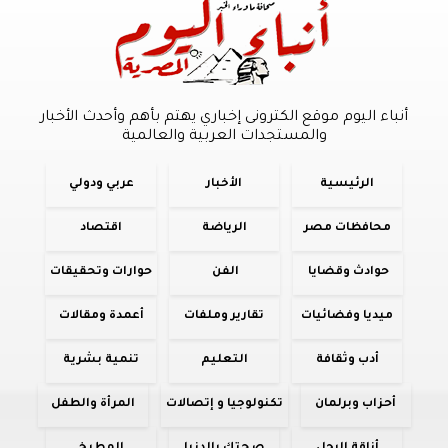
أنباء اليوم موقع الكترونى إخباري يهتم بأهم وأحدث الأخبار
والمستجدات العربية والعالمية
الرئيسية
الأخبار
عربي ودولي
محافظات مصر
الرياضة
اقتصاد
حوادث وقضايا
الفن
حوارات وتحقيقات
ميديا وفضائيات
تقارير وملفات
أعمدة ومقالات
أدب وثقافة
التعليم
تنمية بشرية
أحزاب وبرلمان
تكنولوجيا و إتصالات
المرأة والطفل