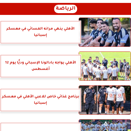
الرياضة
الأهلي ينهي مرانه المسائي في معسكر
إسبانيا
الأهلي يواجه بادالونا الإسباني وديًّا يوم 12
أغسطس
برنامج غذائي خاص للاعبي الأهلي في معسكر
إسبانيا