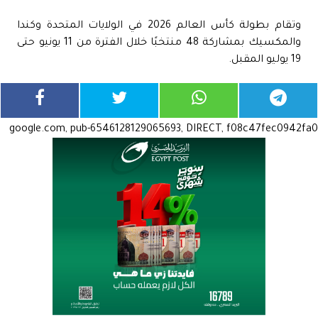
وتقام بطولة كأس العالم 2026 في الولايات المتحدة وكندا
والمكسيك بمشاركة 48 منتخبًا خلال الفترة من 11 يونيو حتى
19 يوليو المقبل.
google.com, pub-6546128129065693, DIRECT, f08c47fec0942fa0