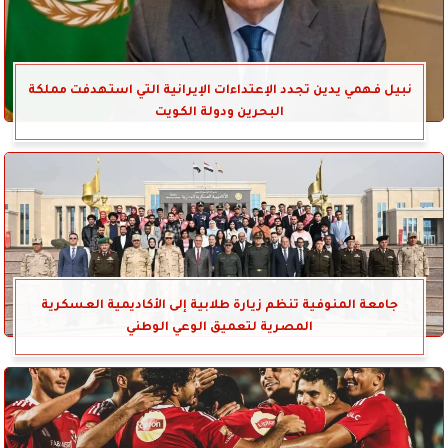
نبيل فهمي يدين تجدد الإعتداءات الإيرانية التي استهدفت مملكة
البحرين ودولة الكويت
جامعة المنوفية تنظم زيارة طلابية إلى الأكاديمية العسكرية
المصرية لتعميق الوعي الوطني