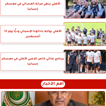
الأهلي ينهي مرانه المسائي في معسكر
إسبانيا
الأهلي يواجه بادالونا الإسباني وديًّا يوم 12
أغسطس
برنامج غذائي خاص للاعبي الأهلي في معسكر
إسبانيا
أهم الأخبار