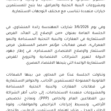
ومشروعات البنية التحتية والمرافق، بما يتيح للمستثمرين
خيارات متعددة تتناسب مع مختلف التوجهات الاستثمارية.
وفي يوم 3/6/2026 شاركت المهندسة راندة المنشاوي، في
الجلسة العامة بعنوان «من الإصلاح إلى العائد: الفرص
الاستثمارية في العقارات والبنية التحتية المستدامة والنمو
العمراني»، ضمن فعاليات مؤتمر «مصر المستقبل: فرص
الاستثمار والإصلاح الاقتصادي المستدام»، في إطار جهود
الدولة لتعزيز الشراكات الاقتصادية والترويج للفرص
الاستثمارية الواعدة التي يتيحها الاقتصاد المصري.
وتناولت الجلسة عددًا من المحاور، من بينها الضمانات
القانونية الممنوحة للمستثمرين الأجانب، والحوافز الاستثمارية
في قطاعات العقارات والبنية التحتية المستدامة
والمشروعات متعددة الاستخدامات، إلى جانب أطر الشراكة
بين القطاعين العام والخاص (PPP)، ونماذج تخصيص
الأراضي، وتبسيط إجراءات التراخيص والموافقات، وقوة
الطلب المحلي، وتزايد اهتمام المستثمرين الدوليين، والتحول