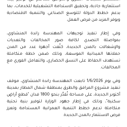
استثمارية جاذبة، وتحقيق الاستدامة التشغيلية للخدمات، بما
يدعم خطط الدولة للتوسع الصناعي والتنمية الاقتصادية
ويوفر المزيد من فرص العمل.
وفي إطار تنفيذ توجيهات المهندسة راندة المنشاوي،
بمواصلة التصدي لكافة صور المخالفات والتعديات
والإشغالات بالمدن الجديدة، كثّفت أجهزة عدد من المدن
حملاتها الميدانية الموسعة، وذلك ضمن خطة متكاملة
تستهدف الحفاظ على النسق الحضاري، والتعامل الفوري مع
المخالفات.
وفي يوم 1/6/2026 تابعت المهندسة راندة المنشاوي، موقف
تنفيذ مشروع المرافق والطرق بمنطقة شمال المطار بمدينة
أكتوبر الجديدة، على مساحة تُقدَّر بنحو 1800 فدان "قطع أراضٍ
سكنية"، وذلك في إطار جهود الوزارة لتوفير بنية تحتية
متكاملة تدعم خطط التنمية العمرانية المستدامة وتعزز
فرص الاستثمار بالمدن الجديدة.