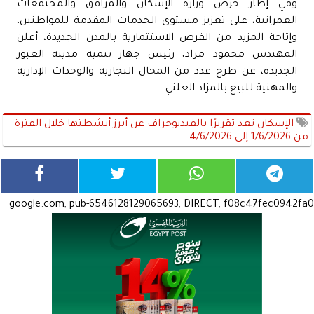
وفي إطار حرص وزارة الإسكان والمرافق والمجتمعات
العمرانية، على تعزيز مستوى الخدمات المقدمة للمواطنين،
وإتاحة المزيد من الفرص الاستثمارية بالمدن الجديدة، أعلن
المهندس محمود مراد، رئيس جهاز تنمية مدينة العبور
الجديدة، عن طرح عدد من المحال التجارية والوحدات الإدارية
والمهنية للبيع بالمزاد العلني.
الإسكان تعد تقريرًا بالفيديوجراف عن أبرز أنشطتها خلال الفترة
من 1/6/2026 إلى 4/6/2026
google.com, pub-6546128129065693, DIRECT, f08c47fec0942fa0