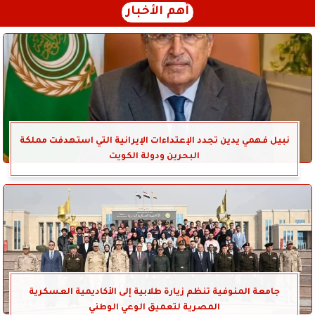
أهم الأخبار
نبيل فهمي يدين تجدد الإعتداءات الإيرانية التي استهدفت مملكة
البحرين ودولة الكويت
جامعة المنوفية تنظم زيارة طلابية إلى الأكاديمية العسكرية
المصرية لتعميق الوعي الوطني