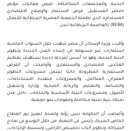
التحتية والمجتمعات المتكاملة»، ضمن فعاليات مؤتمر
«مصر المستقبل: فرص الاستثمار والإصلاح الاقتصادي
المستدام»، الذي نظمته الجمعية المصرية البريطانية للأعمال
(BEBA) بالعاصمة البريطانية لندن.
وأكدت وزيرة الإسكان أن مصر شهدت خلال السنوات الماضية
استثمارات غير مسبوقة في إنشاء المدن الجديدة وتطوير
البنية التحتية، وهو ما أسس لمرحلة جديدة تستهدف تعظيم
العائدين الاقتصادي والاستثماري. وأوضحت أن الفرص
الاستثمارية المطروحة حاليًا تشمل مشروعات التطوير
العمراني المتكامل، والمشروعات متعددة الاستخدامات،
والضيافة، والتعليم، والرعاية الصحية، وإدارة وتشغيل
الأصول، ومشروعات البنية الأساسية والخدمات، داخل مدن
تمتلك بنية تحتية متكاملة ومقومات نمو حقيقية.
وأضافت أن الحكومة تتبنى رؤية واضحة لتعزيز دور القطاع
الخاص كشريك رئيسي في التنمية، من خلال التوسع في نماذج
الشراكة، وتطوير آليات تخصيص الأراضي، وتبسيط الإجراءات،