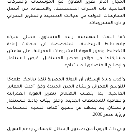
المجال أمام تعزيز التعاون مع المؤسسات والشركات
العالمية ذات الخبرات المتخصصة، والاستفادة من أفضل
الممارسات الدولية في مجالات التخطيط والتطوير العمراني
وإدارة المشروعات.
كما التقت المهندسة راندة المنشاوي، ممثلي شركة
Futurecity البريطانية، المتخصصة في مجالات إعادة
التخطيط وتعزيز الهوية للمشروعات العمرانية، على هامش
مشاركتها في مؤتمر «مصر المستقبل: فرص الاستثمار
والإصلاح الاقتصادي المستدام».
وأكدت وزيرة الإسكان أن الدولة المصرية تنفذ برنامجًا طموحًا
للتوسع العمراني وإنشاء المدن الجديدة وفق أحدث المعايير
العالمية، بما يتطلب الاهتمام بتعزيز الهوية العمرانية
والثقافية للمجتمعات الجديدة، وخلق بيئات جاذبة للاستثمار
والسكان، بما يسهم في تحقيق أهداف التنمية المستدامة
ورؤية مصر 2030.
وفي ذات اليوم، أعلن صندوق الإسكان الاجتماعي ودعم التمويل