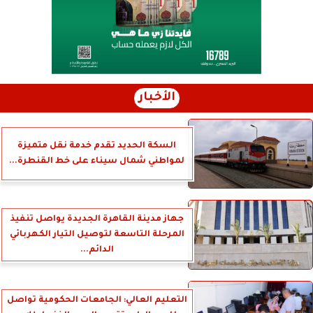
الأخبار
السكة الحديد تقدم خدمة نقل متميزة
لمواطني شمال سيناء على خط القنطرة...
جهاز مدينة القاهرة الجديدة يواصل تنفيذ
المرحلة التاسعة لتوصيل التيار الكهربائي
الدائم...
التعليم العالي: الجامعات الحكومية تواصل