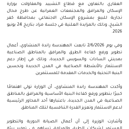
العقاري بالتعاون مع قطاع التشييد والمقاولات بوزارة
الإسكان والمرافق والمجتمعات العمرانية عن طرح محال
تجارية للبيع بمشروع الإسكان الاجتماعي بمحافظة كفر
الشيخ، وذلك بالمزايدة العلنية في جلسة مزاد بتاريخ 24 يونيو
2026.
وفي يوم 2/6/2026 تابعت المهندسة راندة المنشاوي، أعمال
تطوير ورفع كفاءة الطرق والمرافق بالمناطق الصناعية
بمدينتي السادات والسويس الجديدة، وذلك في إطار دعم
الاستثمار بالأنشطة الصناعية في المدن الجديدة وتحسين
البنية التحتية والخدمات المقدمة للمستثمرين.
وأكدت المهندسة راندة المنشاوي، أن الوزارة تولي اهتمامًا
كبيرًا بتطوير ورفع كفاءة البنية الأساسية والمرافق بالمناطق
الصناعية في المدن الجديدة، باعتبارها أحد المحاور الرئيسية
لدعم الاستثمار وتعزيز القدرة التنافسية لتلك المناطق.
وأشارت الوزيرة إلى أن أعمال الصيانة الدورية والتطوير
المستمر لشبكات الطرق والمرافق تساهم في توفير بيئة