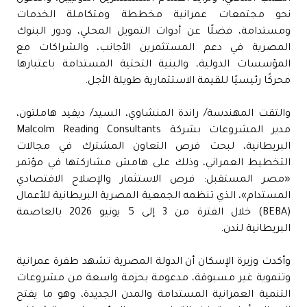
نحو مجتمعات عمرانية مخططة ومتكاملة الخدمات
ومستدامة، فضلًا عن أدوات التمويل المحلي، ودور البنوك
المصرية في دعم المستثمرين الأجانب، والشراكات مع
المؤسسات الدولية، والبنية التحتية المستدامة باعتبارها
محركًا رئيسيًا للقيمة الاستثمارية طويلة الأجل.
والتقت المهندسة/ راندة المنشاوي، السيد/ ديفيد هاملتون،
مدير المشروعات بشركة Malcolm Reading Consultants
البريطانية، لبحث فرص التعاون المشترك في مجالات
التخطيط العمراني، وذلك على هامش مشاركتها في مؤتمر
«مصر المستقبل: فرص الاستثمار والإصلاح الاقتصادي
المستدام»، الذي تنظمه الجمعية المصرية البريطانية للأعمال
(BEBA) خلال الفترة من 3 إلى 5 يونيو 2026 بالعاصمة
البريطانية لندن.
وأكدت وزيرة الإسكان أن الدولة المصرية تشهد طفرة عمرانية
وتنموية غير مسبوقة، مدعومة بحزمة واسعة من مشروعات
التنمية العمرانية المستدامة والمدن الجديدة، وهو ما يفتح