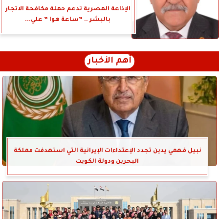
الإذاعة المصرية تدعم حملة مكافحة الاتجار
بالبشر .. ”ساعة هوا ” علي...
أهم الأخبار
نبيل فهمي يدين تجدد الإعتداءات الإيرانية التي استهدفت مملكة
البحرين ودولة الكويت