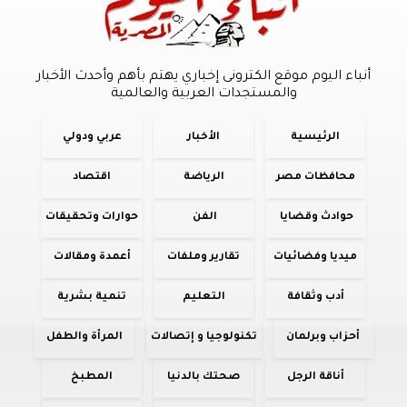
أنباء اليوم موقع الكترونى إخباري يهتم بأهم وأحدث الأخبار
والمستجدات العربية والعالمية
الرئيسية
الأخبار
عربي ودولي
محافظات مصر
الرياضة
اقتصاد
حوادث وقضايا
الفن
حوارات وتحقيقات
ميديا وفضائيات
تقارير وملفات
أعمدة ومقالات
أدب وثقافة
التعليم
تنمية بشرية
أحزاب وبرلمان
تكنولوجيا و إتصالات
المرأة والطفل
أناقة الرجل
صحتك بالدنيا
المطبخ