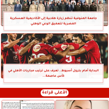
جامعة المنوفية تنظم زيارة طلابية إلى الأكاديمية العسكرية
المصرية لتعميق الوعي الوطني
البداية أمام بترول أسيوط.. تعرف على ترتيب مباريات الأهلي في
كأس عاصمة...
الأعلى قراءة