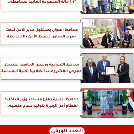
٢٠٢٦ حالة المنظومة المائية بمحافظة...
محافظ أسوان يستقبل مدير الأمن لبحث
تعزيز التعاون وبسط الأمن بالمحافظة
محافظ المنوفية ورئيس الجامعة يفتتحان
معرض المشروعات الطلابية بكلية الهندسة
محافظ الجيزة يهنئ مساعد وزير الداخلية
لقطاع أمن الجيزة بتوليه مهام منصبه...
العدد الورقي