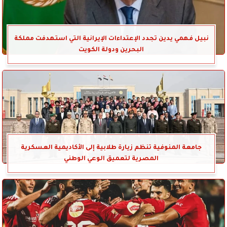
نبيل فهمي يدين تجدد الإعتداءات الإيرانية التي استهدفت مملكة
البحرين ودولة الكويت
جامعة المنوفية تنظم زيارة طلابية إلى الأكاديمية العسكرية
المصرية لتعميق الوعي الوطني