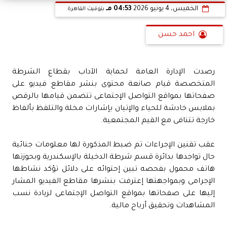
الخميس، 4 يونيو 2026
04:53 مـ
بتوقيت القاهرة
احمد حسن
رصدت الإدارة العامة لحماية الآداب بقطاع الشرطة
المتخصصة قيام صانعة محتوى بنشر مقاطع فيديو على
صفحاتها بمواقع التواصل الإجتماعى تتضمن قيامها بالرقص
بملابس خادشة للحياء والإتيان بإشارات مخلة والتلفظ بألفاظ
خارجة تتنافى مع القيم المجتمعية.
عقب تقنين الإجراءات تم ضبط المذكورة لها معلومات جنائية
حال تواجدها بدائرة قسم شرطة الدخيلة بالإسكندرية وبحوزتها
هاتف محمول بفحصه تبين إحتوائه على دلائل تؤكد نشاطها
الإجرامى وبمواجهتها إعترفت بنشرها مقاطع الفيديو المشار
إليها على صفحاتها بمواقع التواصل الإجتماعى لزيادة نسب
المشاهدات وتحقيق أرباح مالية.