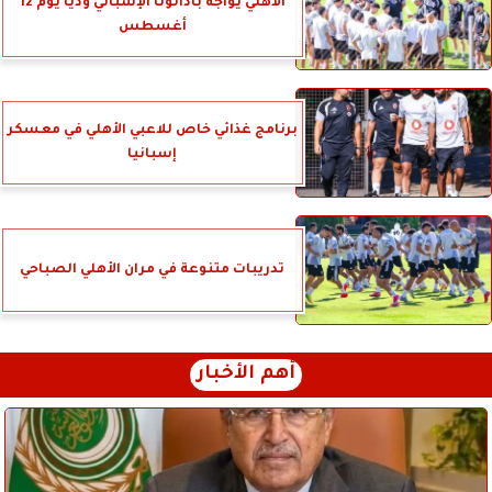
الأهلي يواجه بادالونا الإسباني وديًّا يوم 12
أغسطس
برنامج غذائي خاص للاعبي الأهلي في معسكر
إسبانيا
تدريبات متنوعة في مران الأهلي الصباحي
أهم الأخبار