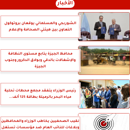
الأخبار
الشوربجي والمسلماني يوقعان بروتوكول
التعاون بين هيئتي الصحافة والإعلام
محافظ الجيزة يتابع مستوى النظافة
والإشغالات بالدقي وبولاق الدكرور وجنوب
الجيزة
رئيس الوزراء يتفقد مجمع محطات تحلية
مياه البحر بالرميلة بطاقة 125 ألف...
نقيب الصحفيين يخاطب الوزراء والمحافظين
وبلاغات للنائب العام ضد مؤسسات تستغل