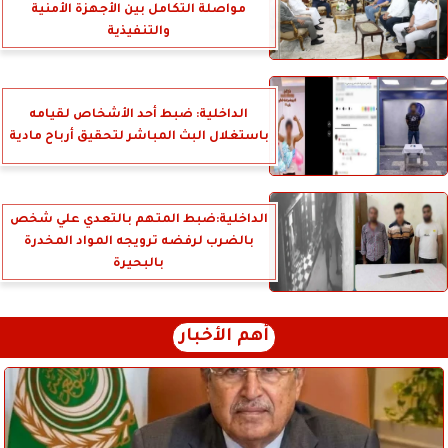
مواصلة التكامل بين الأجهزة الأمنية
والتنفيذية
الداخلية: ضبط أحد الأشخاص لقيامه
باستغلال البث المباشر لتحقيق أرباح مادية
الداخلية:ضبط المتهم بالتعدي علي شخص
بالضرب لرفضه ترويجه المواد المخدرة
بالبحيرة
أهم الأخبار