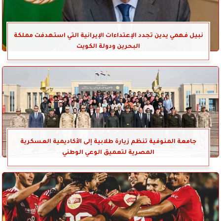
نبيل فهمي يدين تجدد الإعتداءات الإيرانية التي استهدفت مملكة
البحرين ودولة الكويت
جامعة المنوفية تنظم زيارة طلابية إلى الأكاديمية العسكرية
المصرية لتعميق الوعي الوطني