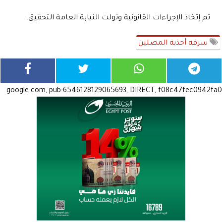
تم إتخاذ الإجراءات القانونية وتولت النيابة العامة التحقيق.
سرقة أحذية المصلين
google.com, pub-6546128129065693, DIRECT, f08c47fec0942fa0