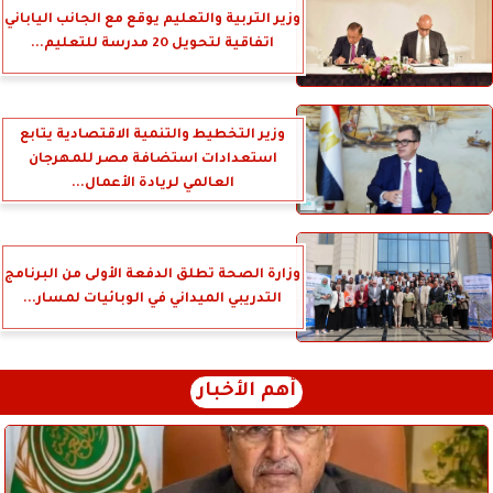
وزير التربية والتعليم يوقع مع الجانب الياباني
اتفاقية لتحويل 20 مدرسة للتعليم...
وزير التخطيط والتنمية الاقتصادية يتابع
استعدادات استضافة مصر للمهرجان
العالمي لريادة الأعمال...
وزارة الصحة تطلق الدفعة الأولى من البرنامج
التدريبي الميداني في الوبائيات لمسار...
أهم الأخبار