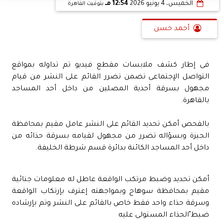
الخميس، 4 يونيو 2026
12:54 مـ
بتوقيت القاهرة
أحمد حسن
فى إطار كشف ملابسات مقطع فيديو تم تداوله بمواقع
التواصل الإجتماعى تضمن تضرر القائم على النشر من قيام
مجهول بسرقة أحذية المصلين من داخل أحد المساجد
بالقاهرة.
بالفحص أمكن تحديد القائم على النشر عامل مقيم بمحافظة
الجيزة وبسؤاله تضرر من مجهول لقيامه بسرقة حذائه من
داخل أحد المساجد الكائنة بدائرة قسم شرطة الخليفة.
أمكن تحديد وضبط مرتكب الواقعة عاطل له معلومات جنائية
مقيم بمحافظة سوهاج وبمواجهته إعترف بإرتكاب الواقعة
وسرقة حذاء واحد فقط خاص بالقائم على النشر وتم بإرشاده
ضبط"الحذاء المستولى عليه