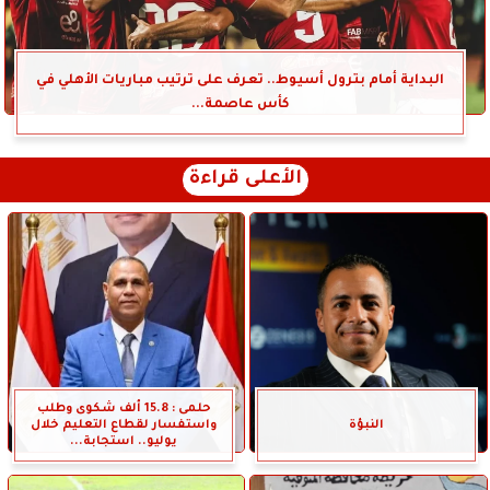
البداية أمام بترول أسيوط.. تعرف على ترتيب مباريات الأهلي في
كأس عاصمة...
الأعلى قراءة
حلمى : 15.8 ألف شكوى وطلب
النبؤة
واستفسار لقطاع التعليم خلال
يوليو.. استجابة...