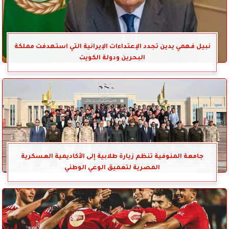
نبيل فهمي يدين تجدد الإعتداءات الإيرانية التي استهدفت مملكة
البحرين ودولة الكويت
جامعة المنوفية تنظم زيارة طلابية إلى الأكاديمية العسكرية
المصرية لتعميق الوعي الوطني