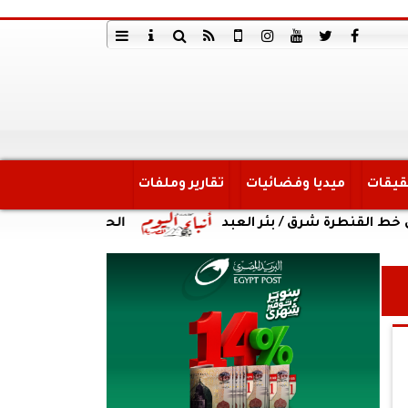
قيقات
ميديا وفضائيات
تقارير وملفات
 شرق / بئر العبد
الحصاد الأسبوعي لأنشطة وزارة 