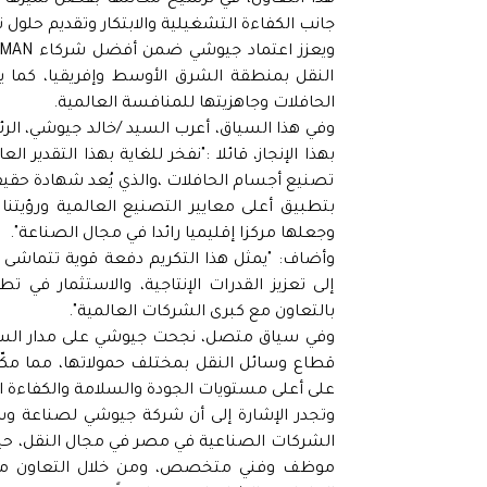
جانب الكفاءة التشغيلية والابتكار وتقديم حلول 
النقل بمنطقة الشرق الأوسط وإفريقيا، كما ي
الحافلات وجاهزيتها للمنافسة العالمية.
وفي هذا السياق، أعرب السيد /خالد جيوشي، الر
تصنيع أجسام الحافلات ،والذي يُعد شهادة حقي
بتطبيق أعلى معايير التصنيع العالمية ورؤيتن
وجعلها مركزا إقليميا رائدا في مجال الصناعة".
وأضاف: "يمثل هذا التكريم دفعة قوية تتماشى 
إلى تعزيز القدرات الإنتاجية، والاستثمار في 
بالتعاون مع كبرى الشركات العالمية".
وفي سياق متصل، نجحت جيوشي على مدار السنو
قطاع وسائل النقل بمختلف حمولاتها، مما مكّ
على أعلى مستويات الجودة والسلامة والكفاءة ا
موظف وفني متخصص، ومن خلال التعاون مع ن