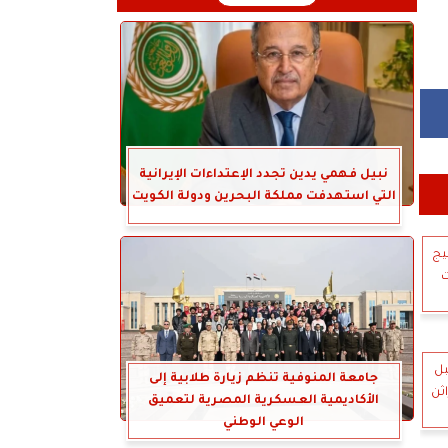
نبيل فهمي يدين تجدد الإعتداءات الإيرانية
التي استهدفت مملكة البحرين ودولة الكويت
ليج
ت
بل
جامعة المنوفية تنظم زيارة طلابية إلى
اثن
الأكاديمية العسكرية المصرية لتعميق
الوعي الوطني