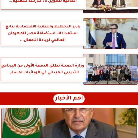
اتفاقية لتحويل 20 مدرسة للتعليم...
وزير التخطيط والتنمية الاقتصادية يتابع
استعدادات استضافة مصر للمهرجان
العالمي لريادة الأعمال...
وزارة الصحة تطلق الدفعة الأولى من البرنامج
التدريبي الميداني في الوبائيات لمسار...
أهم الأخبار