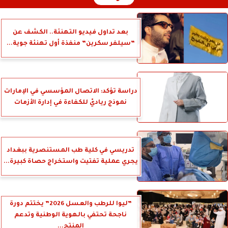
بعد تداول فيديو التهنئة.. الكشف عن
”سيلفر سكرين” منفذة أول تهنئة جوية...
دراسة تؤكد: الاتصال المؤسسي في الإمارات
نموذج رياديّ للكفاءة في إدارة الأزمات
تدريسي في كلية طب المستنصرية ببغداد
يجري عملية تفتيت واستخراج حصاة كبيرة...
”ليوا للرطب والعسل 2026” يختتم دورة
ناجحة تحتفي بالهوية الوطنية وتدعم
المنتج...