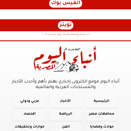
الفيس بوك
تويتر
Tweets by anbaaalyoum1
أنباء اليوم موقع الكترونى إخباري يهتم بأهم وأحدث الأخبار
والمستجدات العربية والعالمية
الرئيسية
الأخبار
عربي ودولي
محافظات مصر
الرياضة
اقتصاد
حوادث وقضايا
الفن
حوارات وتحقيقات