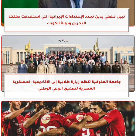
نبيل فهمي يدين تجدد الإعتداءات الإيرانية التي استهدفت مملكة
البحرين ودولة الكويت
جامعة المنوفية تنظم زيارة طلابية إلى الأكاديمية العسكرية
المصرية لتعميق الوعي الوطني