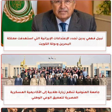
نبيل فهمي يدين تجدد الإعتداءات الإيرانية التي استهدفت مملكة
البحرين ودولة الكويت
جامعة المنوفية تنظم زيارة طلابية إلى الأكاديمية العسكرية
المصرية لتعميق الوعي الوطني