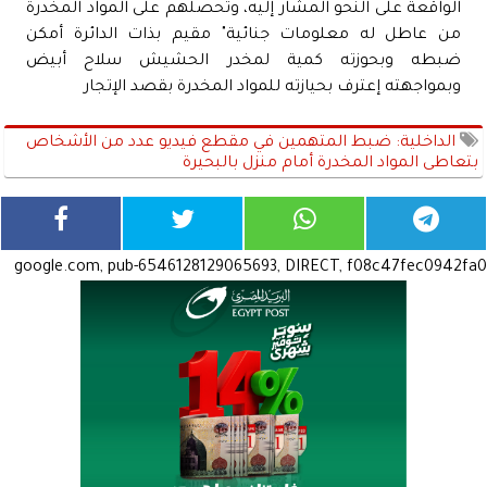
الواقعة على النحو المشار إليه، وتحصلهم على المواد المخدرة
من عاطل له معلومات جنائية" مقيم بذات الدائرة أمكن
ضبطه وبحوزته كمية لمخدر الحشيش سلاح أبيض
وبمواجهته إعترف بحيازته للمواد المخدرة بقصد الإتجار
الداخلية: ضبط المتهمين في مقطع فيديو عدد من الأشخاص
بتعاطى المواد المخدرة أمام منزل بالبحيرة
google.com, pub-6546128129065693, DIRECT, f08c47fec0942fa0