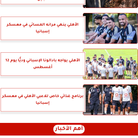
الأهلي ينهي مرانه المسائي في معسكر
إسبانيا
الأهلي يواجه بادالونا الإسباني وديًّا يوم 12
أغسطس
برنامج غذائي خاص للاعبي الأهلي في معسكر
إسبانيا
أهم الأخبار