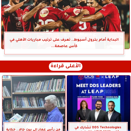
البداية أمام بترول أسيوط.. تعرف على ترتيب مباريات الأهلي في
كأس عاصمة...
الأعلى قراءة
DDS Technologies تشارك في
من رأس عمار إلى بيت جالا.. حكاية