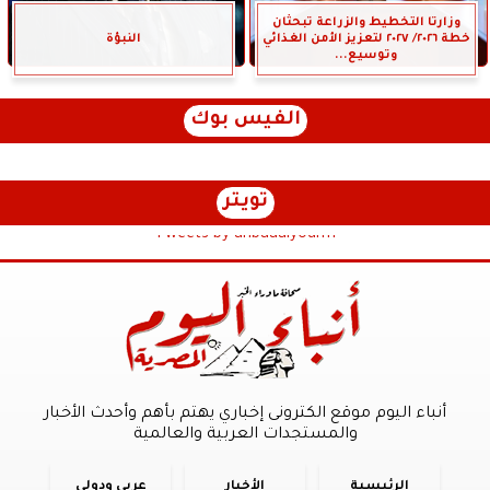
وزارتا التخطيط والزراعة تبحثان
خطة ٢٠٢٦/ ٢٠٢٧ لتعزيز الأمن الغذائي
النبؤة
وتوسيع...
الفيس بوك
تويتر
Tweets by anbaaalyoum1
أنباء اليوم موقع الكترونى إخباري يهتم بأهم وأحدث الأخبار
والمستجدات العربية والعالمية
الرئيسية
الأخبار
عربي ودولي