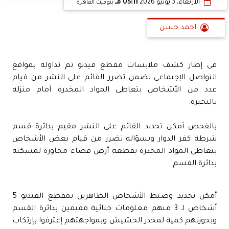
الأربعاء، 3 يونيو 2026
05:11 مـ
بتوقيت القاهرة
احمد حسن
فى إطار كشف ملابسات مقطع فيديو تم تداوله بمواقع
التواصل الإجتماعى تضمن تضرر القائم على النشر من قيام
عدد من الأشخاص بتعاطى المواد المخدرة أمام منزله
بالبحيرة.
بالفحص أمكن تحديد القائم على النشر مقيم بدائرة قسم
شرطة كفر الدوار وبسؤاله تضرر من قيام بعض الأشخاص
بتعاطى المواد المخدرة بقطعة أرض فضاء مجاورة لمسكنه
بدائرة القسم.
أمكن تحديد وضبط الأشخاص الظاهرين بمقطع الفيديو 5
أشخاص لـ 3 منهم معلومات جنائية مقيمين بدائرة القسم
وبحوزتهم كمية لمخدر الحشيش وبمواجهتهم إعترفوا بإرتكاب