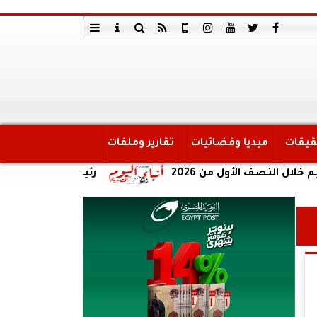
قيقات
ميديا وفضائيات
تقارير وملفات
رئيس لجنة الاتصالات بمجلس 