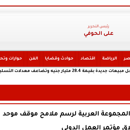
رئيس التحرير
على الحوفي
صر
الرياضة
اقتصاد
حوادث وقضايا
الفن
حوارات وتح
 التسليم خلال النصف الأول من 2026
المجموعة العربية لرسم ملامح موقف موحد
ق مؤتمر العمل الدولي