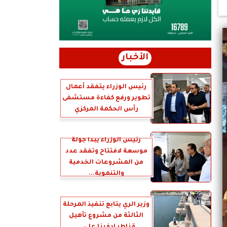
الأخبار
رئيس الوزراء يتفقد أعمال
تطوير ورفع كفاءة مستشفى
رأس الحكمة المركزي
رئيس الوزراء يبدأ جولة
موسعة لافتتاح وتفقد عدد
من المشروعات الخدمية
والتنموية...
وزير الري يتابع تنفيذ المرحلة
الثالثة من مشروع تأهيل