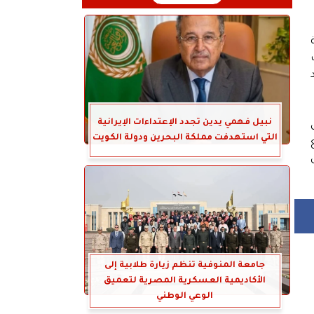
نبيل فهمي يدين تجدد الإعتداءات الإيرانية
ل
التي استهدفت مملكة البحرين ودولة الكويت
جامعة المنوفية تنظم زيارة طلابية إلى
الأكاديمية العسكرية المصرية لتعميق
الوعي الوطني