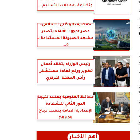
وتضاعف معدلات التسليم...
«مصرف أبو ظبي الإسلامي-
 في
مصر ADIB-Egypt» يتصدر
مشهد الصيرفة المستدامة بـ
9...
رئيس الوزراء يتفقد أعمال
تطوير ورفع كفاءة مستشفى
رأس الحكمة المركزي
محافظ المنوفية يعتمد نتيجة
الدور الثاني للشهادة
الإعدادية العامة بنسبة نجاح
89.58%
أهم الأخبار