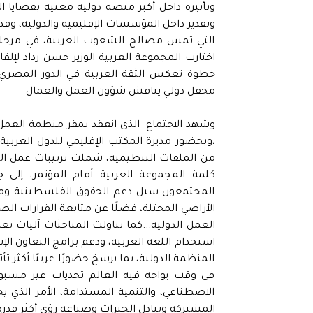
وتأثيره داخل أكبر منصة دولية معنية بقضايا 
وتقدير داخل المؤسسات الإقليمية والدولية، وقد
التي تمس مصالح الشعوب العربية، في مرحلة ت
خطوة تعكس الثقة العربية في الدور المصري وق
محفل دولي يناقش شؤون العمل والعمال
وشهد الاجتماع -الذي انعقد بمقر منظمة العمل ا
،وبحضور مديرة المكتب الإقليمي للدول العربي
من الملفات التنظيمية، شملت ترتيبات عمل ال
كلمة المجموعة العربية أمام المؤتمر، إلى 
المجتمعون سبل دعم الحقوق الفلسطينية ومو
الأراضي المحتلة، فضلًا عن متابعة القرارات ا
العمل الدولية...كما تناولت المباحثات آليات ت
استخدام اللغة العربية، ودعم برامج التعاون الإ
المنظمة الدولية، بما يرسخ حضورًا عربيًا أكثر تأ
في وقت يواجه فيه العالم تحديات غير مسبوقة 
الاصطناعي، والتنمية المستدامة، الأمر الذي
المشتركة وتبادل الخبرات وصياغة رؤى أكثر قدر