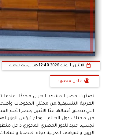
الإثنين، 1 يونيو 2026
12:40 صـ
بتوقيت القاهرة
عادل محمود
تصدّرت مصر المشهد العربي مجددًا، عندما تر
التي تنطلق أعمالها غدًا الاثنين بقصر الأمم 
من مختلف دول العالم....وجاء ترؤس الوزير ل
تجسيد جديد للدور المصري المحوري داخل منظومة
الرؤى والمواقف العربية تجاه القضايا والملفات