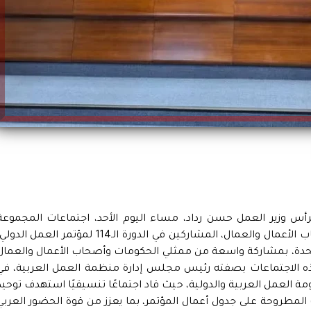
أس وزير العمل حسن رداد، مساء اليوم الأحد، اجتماعات المجموعة
العربية التنسيقية،من ممثلي الحكومات وأصحاب الأعمال والعمال، المشاركين في الدورة الـ114 لمؤتمر العمل الد
المتحدة، بمشاركة واسعة من ممثلي الحكومات وأصحاب الأعمال والعمال
هذه الاجتماعات بصفته رئيس مجلس إدارة منظمة العمل العربية، في
 العمل العربية والدولية، حيث قاد اجتماعًا تنسيقيًا استهدف توحيد
 المطروحة على جدول أعمال المؤتمر، بما يعزز من قوة الحضور العربي