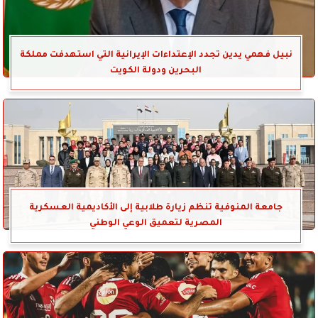
نبيل فهمي يدين تجدد الإعتداءات الإيرانية التي استهدفت مملكة
البحرين ودولة الكويت
جامعة المنوفية تنظم زيارة طلابية إلى الأكاديمية العسكرية
المصرية لتعميق الوعي الوطني