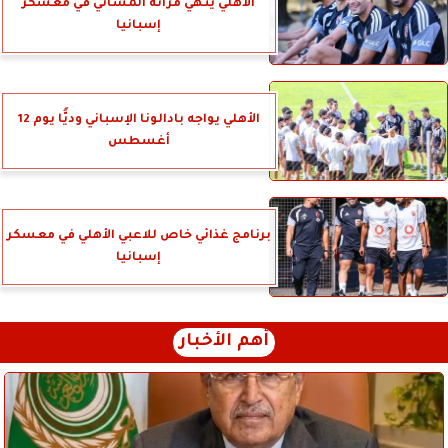
الأهلي ينهي مرانه المسائي في معسكر
إسبانيا
الأهلي يواجه بادالونا الإسباني وديًّا يوم 12
أغسطس
برنامج غذائي خاص للاعبي الأهلي في معسكر
إسبانيا
أهم الأخبار