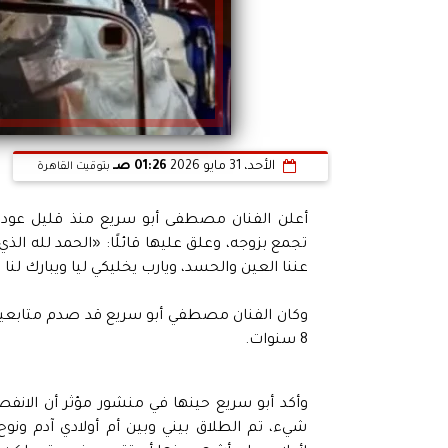
الأحد، 31 مايو 2026
01:26 صـ
بتوقيت القاهرة
أعلن الفنان مصطفى أبو سريع منذ قليل عودته 
تجمع بزوجه، وعلق عليها قائلًا: «الحمد لله الذ
عننا العين والحسد، ويارب يخليكي ليا ويبارك ل
وكان الفنان مصطفي أبو سريع قد صدم متابعيه 
8 سنوات.
وأكد أبو سريع حينها في منشور مؤثر أن الانفص
شيء، تم الطلاق بيني وبين أم أولادي آدم ونوح با