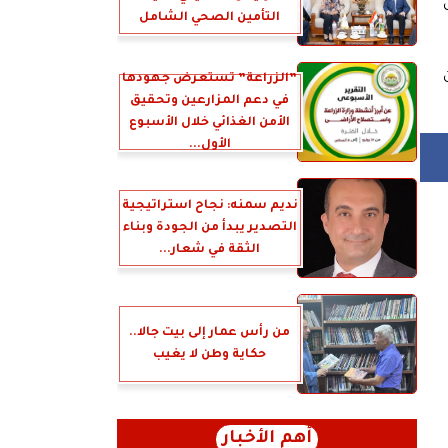
التأمين الصحي الشامل
”الزراعة” تستعرض جهودها
في دعم المزارعين وتحقيق
الأمن الغذائي خلال الأسبوع
الأول...
نديم سمنه: نجاح استراتيجية
التصدير يبدأ من الجودة وبناء
الثقة في شعار...
من رأس عمار إلى بيت جالا..
حكاية وطن لا يغيب
أهم الأخبار