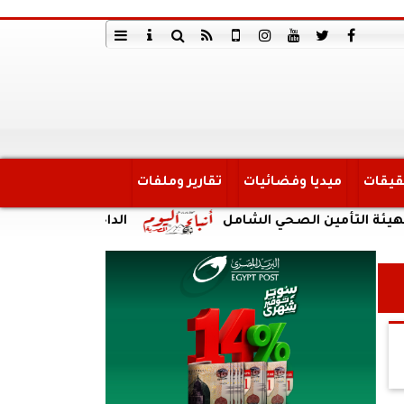
قيقات
ميديا وفضائيات
تقارير وملفات
مين الصحي الشامل
الداخلية: ضبط أحد الأشخاص لقي