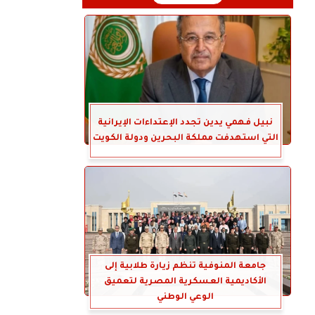
نبيل فهمي يدين تجدد الإعتداءات الإيرانية
التي استهدفت مملكة البحرين ودولة الكويت
جامعة المنوفية تنظم زيارة طلابية إلى
الأكاديمية العسكرية المصرية لتعميق
الوعي الوطني