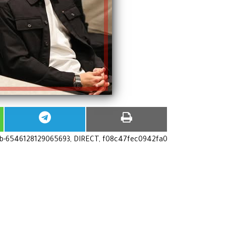
ub-6546128129065693, DIRECT, f08c47fec0942fa0