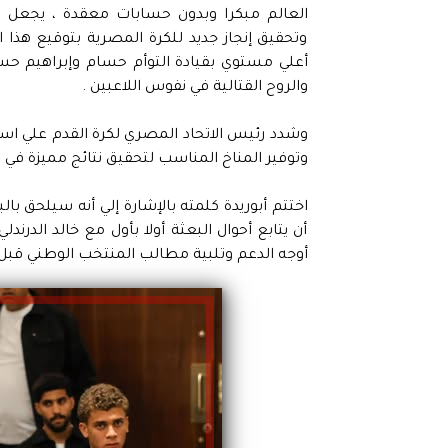
العالم مبكرا وبدون حسابات معقدة ، يجعل ال
وتحقيق إنجاز جديد للكرة المصرية بتوقيع هذا 
أعلي مستوي بقيادة التوأم حسام وإبراهيم حسن 
والروح القتالية في نفوس اللاعبين .
وشدد رئيس الاتحاد المصري لكرة القدم علي استم
وتوفير المناخ المناسب لتحقيق نتائج مميزة في 
اختتم أبوريدة كلمته بالإشارة إلي أنه سيلحق با
أن يتابع أحوال البعثة أولا بأول مع خالد الدرن
أوجه الدعم وتلبية مطالب المنتخب الوطني قب