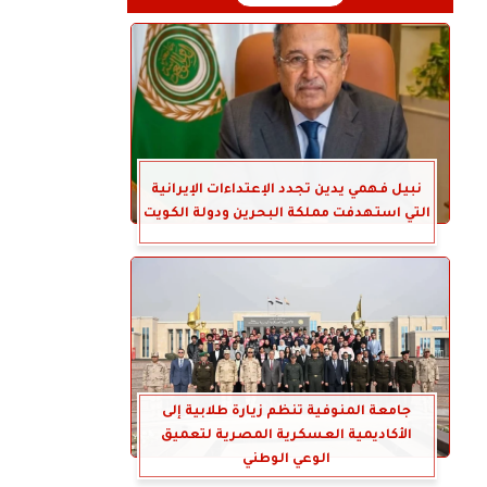
نبيل فهمي يدين تجدد الإعتداءات الإيرانية
التي استهدفت مملكة البحرين ودولة الكويت
جامعة المنوفية تنظم زيارة طلابية إلى
الأكاديمية العسكرية المصرية لتعميق
الوعي الوطني