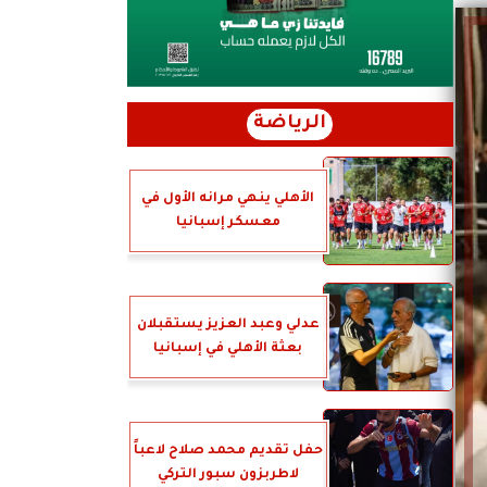
الرياضة
الأهلي ينهي مرانه الأول في
معسكر إسبانيا
عدلي وعبد العزيز يستقبلان
بعثة الأهلي في إسبانيا
حفل تقديم محمد صلاح لاعباً
لاطربزون سبور التركي