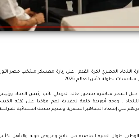
 الاتحاد المصري لكرة القدم ، على زيارة معسكر منتخب مصر الأول
منافسات بطولة كأس العالم 2026.
 قبل السفر مباشرة بحضور خالد الدرندلي نائب رئيس الاتحاد ورئيس
اتحاد ، ووجه أبوريدة كلمة تحفيزية لهم مؤكدا علي ثقته الكبيرة
تهم علي إسعاد الجماهير المصرية وتقديم نسخة استثنائية للفراعنة
 الوطني طوال الفترة الماضية من نتائج وعروض قوية والتأهل لكأس