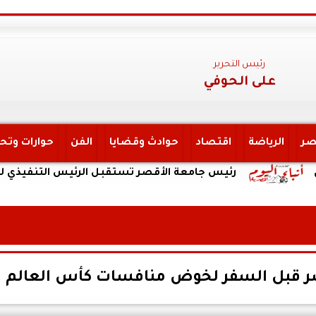
رئيس التحرير
على الحوفي
صر
الرياضة
اقتصاد
حوادث وقضايا
الفن
حوارات وتح
رئيس جامعة الأقصر تستقبل الرئيس التنفيذي لهيئة التأمي
مصر قبل السفر لخوض منافسات كأس العالم