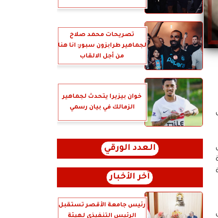
تصريحات محمد صلاح
لجماهير طرابزون سبور: انا هنا
من أجل الالقاب
خوان بيزيرا يتحدث لجماهير
الزمالك في بيان رسمي
العدد الورقي
آخر الأخبار
رئيس جامعة الأقصر تستقبل
الرئيس التنفيذي لهيئة