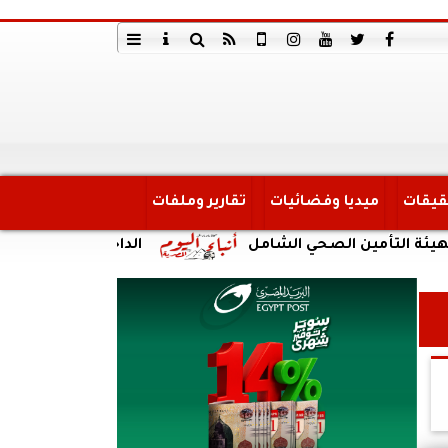
قيقات
ميديا وفضائيات
تقارير وملفات
ن الصحي الشامل
الداخلية: ضبط أحد الأشخاص لقيام