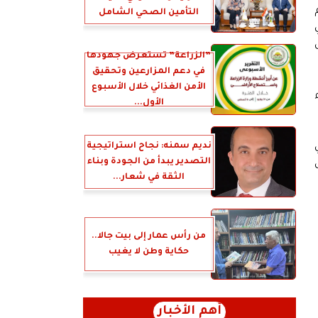
التأمين الصحي الشامل
”الزراعة” تستعرض جهودها
في دعم المزارعين وتحقيق
الأمن الغذائي خلال الأسبوع
الأول...
نديم سمنه: نجاح استراتيجية
التصدير يبدأ من الجودة وبناء
الثقة في شعار...
من رأس عمار إلى بيت جالا..
حكاية وطن لا يغيب
أهم الأخبار