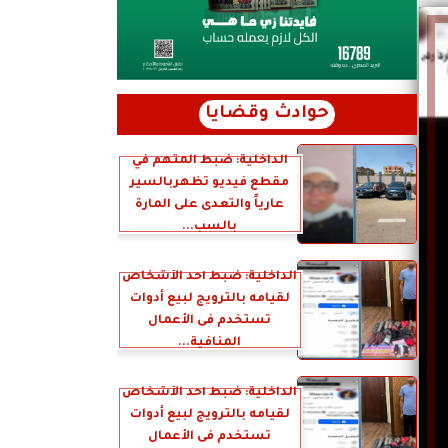
حوادث وقضايا
الداخلية: ضبط المتهم في
مقطع فيديو تظهربالسير
عارياً والتعدى على المارة
بالسب...
الداخلية: ضبط أحد الأشخاص
لقيامه بالترويج لبيع أدوات
تستخدم فى الأعمال
المنافية...
الداخلية: ضبط أحد الأشخاص
لقيامه بالترويج لبيع أدوات
تستخدم فى الأعمال