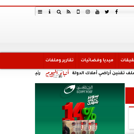
قيقات
ميديا وفضائيات
تقارير وملفات
أراضي أملاك الدولة
رئيس الوزراء يتابع جهود منظ