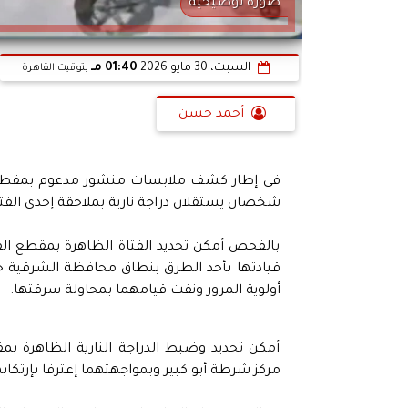
صورة توضيحية
السبت، 30 مايو 2026
01:40 مـ
بتوقيت القاهرة
أحمد حسن
فى إطار كشف ملابسات منشور مدعوم بمقطع في
شخصان يستقلان دراجة نارية بملاحقة إحدى الفت
بالفحص أمكن تحديد الفتاة الظاهرة بمقطع الفي
قيادتها بأحد الطرق بنطاق محافظة الشرقية ح
أولوية المرور ونفت قيامهما بمحاولة سرقتها.
أمكن تحديد وضبط الدراجة النارية الظاهرة بم
مركز شرطة أبو كبير وبمواجهتهما إعترفا بإرتكابه