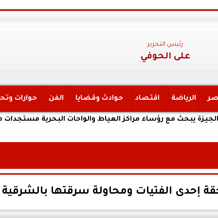
رئيس التحرير
على الحوفي
صر
الرياضة
اقتصاد
حوادث وقضايا
الفن
حوارات وتح
ث مع رؤساء مراكز العياط والواحات البحرية مستجدات ملف تقنين 
ة إحدى الفتيات ومحاولة سرقتها بالشرقية