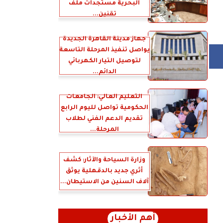
البحرية مستجدات ملف
تقنين...
جهاز مدينة القاهرة الجديدة
يواصل تنفيذ المرحلة التاسعة
لتوصيل التيار الكهربائي
الدائم...
التعليم العالي: الجامعات
الحكومية تواصل لليوم الرابع
تقديم الدعم الفني لطلاب
المرحلة...
وزارة السياحة والآثار: كشف
أثري جديد بالدقهلية يوثق
آلاف السنين من الاستيطان...
أهم الأخبار