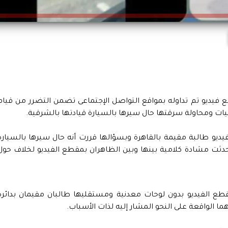
ديو تم تداوله بمواقع التواصل الإجتماعى تضمن التضرر من قيام
يات ومحاولة سرقتها حال سيرها بالسيارة قيادتها بالشرقية.
ديو طالبة مقيمة بالقاهرة وبسؤالها قررت أنه حال سيرها بالسيارة
دثت مشادة كلامية بينها وبين الظاهران بمقطع الفيديو لخلاف حول
قطع الفيديو بدون لوحات معدنية ومستقليها طالبان مقيمان بدائرة
ما الواقعة على النحو المشار إليه لذات الأسباب.