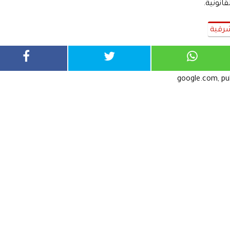
قانونية.
شرقية
google.com, p