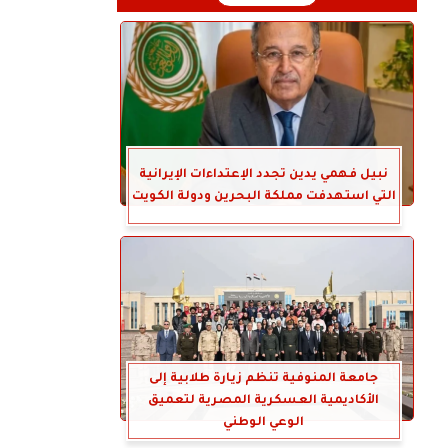
نبيل فهمي يدين تجدد الإعتداءات الإيرانية
التي استهدفت مملكة البحرين ودولة الكويت
جامعة المنوفية تنظم زيارة طلابية إلى
الأكاديمية العسكرية المصرية لتعميق
الوعي الوطني