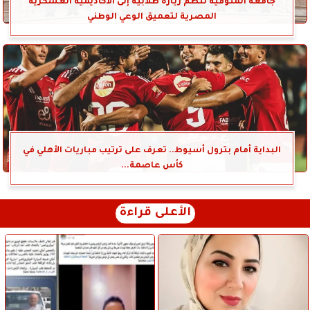
جامعة المنوفية تنظم زيارة طلابية إلى الأكاديمية العسكرية
المصرية لتعميق الوعي الوطني
البداية أمام بترول أسيوط.. تعرف على ترتيب مباريات الأهلي في
كأس عاصمة...
الأعلى قراءة