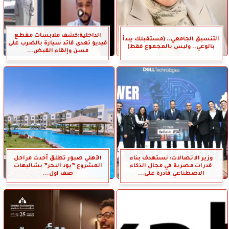
الداخلية:كشف ملابسات مقطع
التنسيق الجامعي.. (مستقبلك يبدأ
فيديو تعدى قائد سيارة بالضرب على
بالوعي.. وليس بالمجموع فقط)
مسن وإلقاء القبض...
وزير الاتصالات: نستهدف بناء
الأهلي صبور تطلق أحدث مراحل
قدرات مصرية في مجال الذكاء
المشروع ”يود البحر” بشاليهات
الاصطناعي قادرة على...
صف اول...