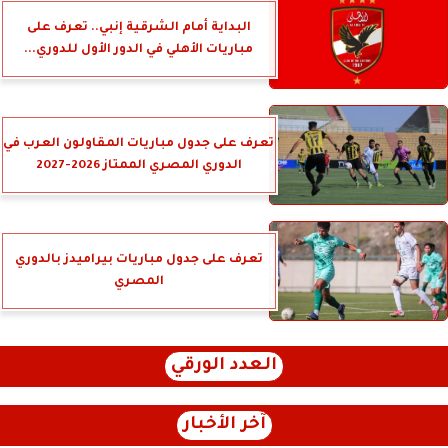
البداية أمام الشرقية إنبي.. تعرف على
مباريات الأهلي في الدور الأول للدوري...
تعرف على جدول مباريات المقاولون العرب في
الدوري المصري الممتاز 2026-2027
تعرف على جدول مباريات بيراميدز بالدوري
المصري
العدد الورقي
آخر الأخبار