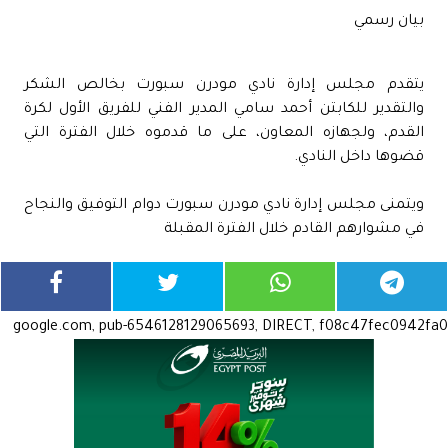
بيان رسمي
يتقدم مجلس إدارة نادي مودرن سبورت بخالص الشكر
والتقدير للكابتن أحمد سامي المدير الفني للفريق الأول لكرة
القدم، ولجهازه المعاون، على ما قدموه خلال الفترة التي
قضوها داخل النادي.
ويتمنى مجلس إدارة نادي مودرن سبورت دوام التوفيق والنجاح
في مشوارهم القادم خلال الفترة المقبلة
google.com, pub-6546128129065693, DIRECT, f08c47fec0942fa0