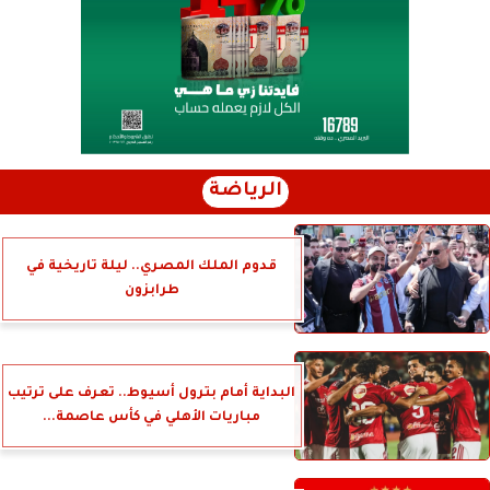
الرياضة
قدوم الملك المصري.. ليلة تاريخية في
طرابزون
البداية أمام بترول أسيوط.. تعرف على ترتيب
مباريات الأهلي في كأس عاصمة...