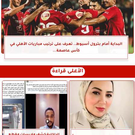
البداية أمام بترول أسيوط.. تعرف على ترتيب مباريات الأهلي في
كأس عاصمة...
الأعلى قراءة
الداخلية:كشف ملابسات مقطع