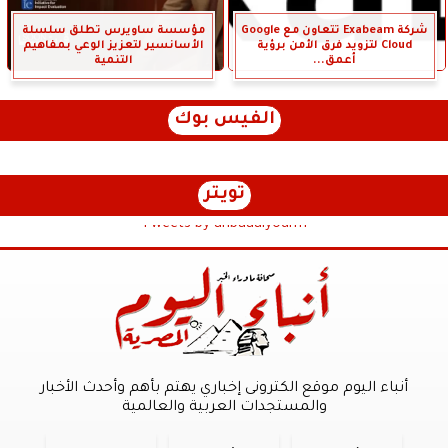
شركة Exabeam تتعاون مع Google
مؤسسة ساويرس تطلق سلسلة
Cloud لتزويد فرق الأمن برؤية
الأسانسير لتعزيز الوعي بمفاهيم
أعمق...
التنمية
الفيس بوك
تويتر
Tweets by anbaaalyoum1
أنباء اليوم موقع الكترونى إخباري يهتم بأهم وأحدث الأخبار
والمستجدات العربية والعالمية