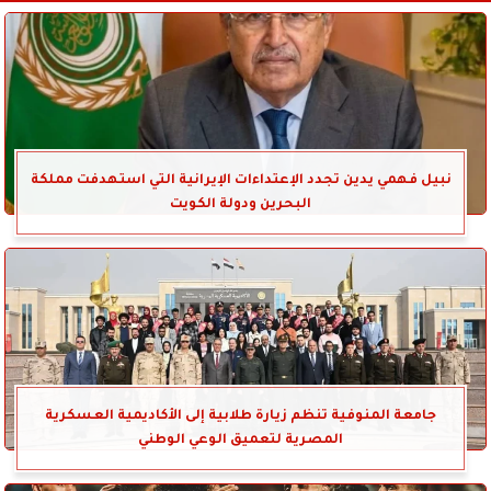
نبيل فهمي يدين تجدد الإعتداءات الإيرانية التي استهدفت مملكة
البحرين ودولة الكويت
جامعة المنوفية تنظم زيارة طلابية إلى الأكاديمية العسكرية
المصرية لتعميق الوعي الوطني