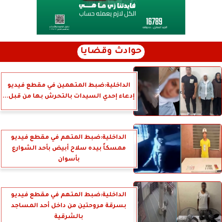
حوادث وقضايا
الداخلية:ضبط المتهمين في مقطع فيديو
إدعاء إحدي السيدات بالتحرش بها من قبل...
الداخلية:ضبط المتهم في مقطع فيديو
ممسكاً بيده سلاح أبيض بأحد الشوارع
بأسوان
الداخلية:ضبط المتهم في مقطع فيديو
بسرقة مروحتين من داخل أحد المساجد
بالشرقية