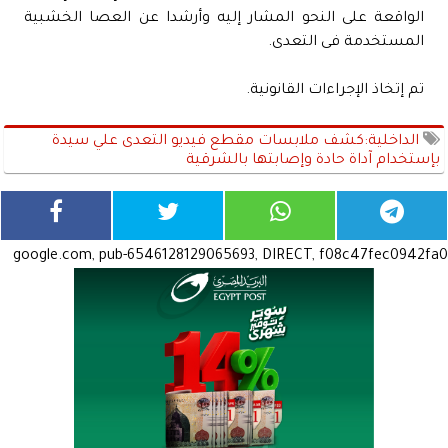
الواقعة على النحو المشار إليه وأرشدا عن العصا الخشبية
المستخدمة فى التعدى.
تم إتخاذ الإجراءات القانونية.
الداخلية:كشف ملابسات مقطع فيديو التعدى علي سيدة
بإستخدام آداة حادة وإصابتها بالشرقية
google.com, pub-6546128129065693, DIRECT, f08c47fec0942fa0