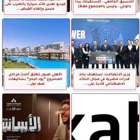
التنسيق الجامعي.. (مستقبلك يبدأ
فيديو تعدى قائد سيارة بالضرب على
بالوعي.. وليس بالمجموع فقط)
مسن وإلقاء القبض...
وزير الاتصالات: نستهدف بناء
الأهلي صبور تطلق أحدث مراحل
قدرات مصرية في مجال الذكاء
المشروع ”يود البحر” بشاليهات
الاصطناعي قادرة على...
صف اول...