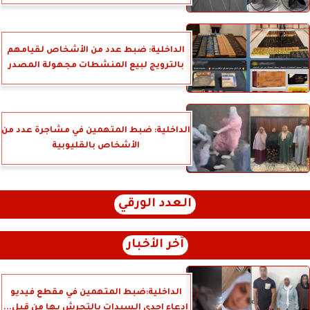
الداخلية: ضبط عدد من الأشخاص لقيامهم
بالترويج لبيع المنشطات مجهولة المصدر
الداخلية: ضبط المتهمين في مشاجرة عدد من
الأشخاص بالقليوبية
العدد الورقي
آخر الأخبار
الداخلية:ضبط المتهمين في مقطع فيديو
إدعاء إحدي السيدات بالتحرش بها من قبل...