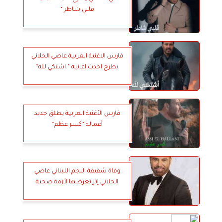
قلبي شاطر ”
فارس الاغنية العربية عاصي الحلاني
يطرح احدث اغانيه ” اشتكي لله”
فارس الأغنية العربية يطلق جديد
أعماله ”كسر عظم”
وفاة شقيقة النجم اللبناني عاصي
الحلاني إثر تعرضها لأزمة صحية