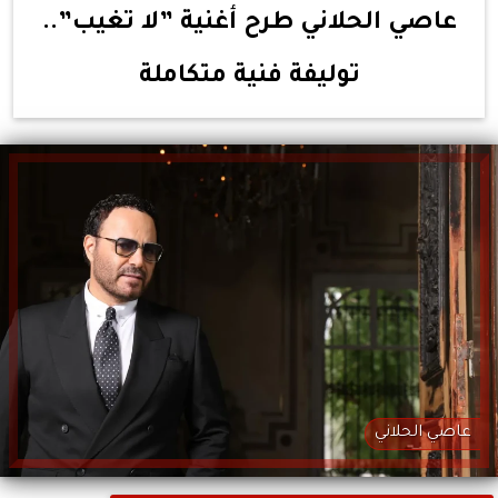
عاصي الحلاني طرح أغنية ”لا تغيب”..
توليفة فنية متكاملة
عاصي الحلاني