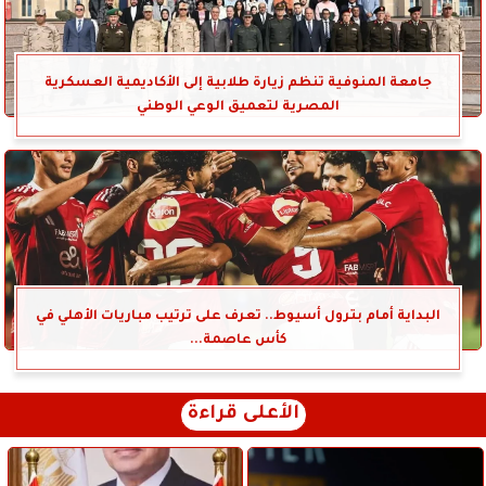
جامعة المنوفية تنظم زيارة طلابية إلى الأكاديمية العسكرية
المصرية لتعميق الوعي الوطني
البداية أمام بترول أسيوط.. تعرف على ترتيب مباريات الأهلي في
كأس عاصمة...
الأعلى قراءة