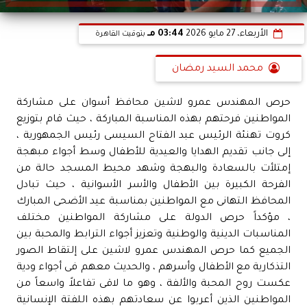
الأربعاء، 27 مايو 2026
03:44 مـ
بتوقيت القاهرة
محمد السيد رمضان
حرص المهندس عمرو لاشين محافظ أسوان على مشاركة
المواطنين فرحتهم بهذه المناسبة المباركة ، حيث قام بتوزيع
كروت تهنئة الرئيس عبد الفتاح السيسى رئيس الجمهورية ،
إلى جانب تقديم الهدايا والعيدية للأطفال وسط أجواء مبهجة
إمتلأت بالسعادة والبهجة وشهد محيط المسجد حالة من
الفرحة الكبيرة بين الأطفال والأسر الأسوانية ، حيث تبادل
المحافظ التهانى مع المواطنين بمناسبة عيد الأضحى المبارك
، مؤكداً حرص الدولة على مشاركة المواطنين مختلف
المناسبات الدينية والوطنية وتعزيز أجواء الترابط والمحبة بين
الجميع كما حرص المهندس عمرو لاشين على إلتقاط الصور
التذكارية مع الأطفال وأسرهم ، والحديث معهم فى أجواء ودية
عكست روح المحبة والألفة ، وهو ما لاقى تفاعلاً واسعاً من
المواطنين الذين أعربوا عن سعادتهم بهذه اللفتة الإنسانية