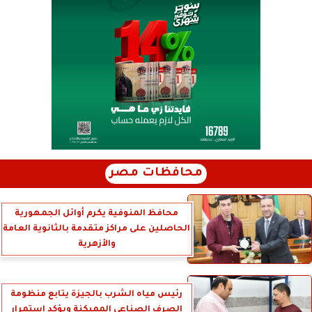
محافظات مصر
محافظ المنوفية يكرم أوائل الجمهورية
الحاصلين على مراكز متقدمة بالثانوية العامة
والأزهرية
رئيس مياه الشرب بالجيزة يتابع منظومة
الصرف الصناعي المميكنة ويؤكد استمرار