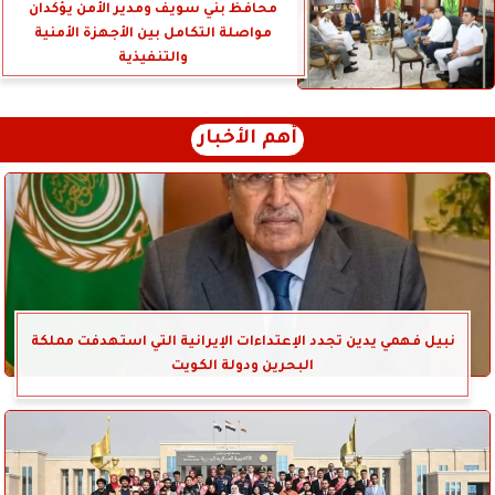
محافظ بني سويف ومدير الأمن يؤكدان
مواصلة التكامل بين الأجهزة الأمنية
والتنفيذية
أهم الأخبار
نبيل فهمي يدين تجدد الإعتداءات الإيرانية التي استهدفت مملكة
البحرين ودولة الكويت