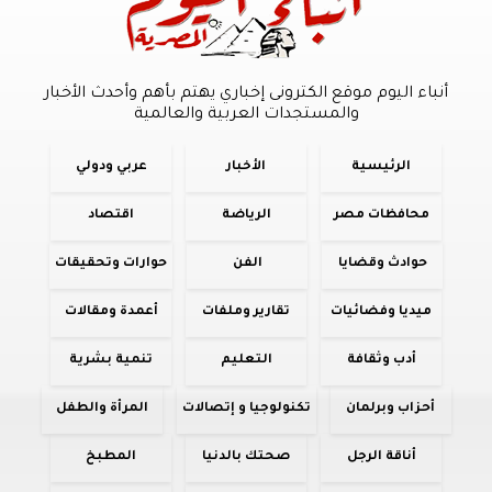
أنباء اليوم موقع الكترونى إخباري يهتم بأهم وأحدث الأخبار
والمستجدات العربية والعالمية
الرئيسية
الأخبار
عربي ودولي
محافظات مصر
الرياضة
اقتصاد
حوادث وقضايا
الفن
حوارات وتحقيقات
ميديا وفضائيات
تقارير وملفات
أعمدة ومقالات
أدب وثقافة
التعليم
تنمية بشرية
أحزاب وبرلمان
تكنولوجيا و إتصالات
المرأة والطفل
أناقة الرجل
صحتك بالدنيا
المطبخ