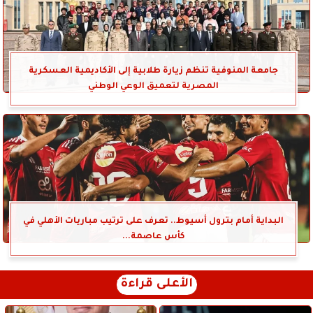
جامعة المنوفية تنظم زيارة طلابية إلى الأكاديمية العسكرية
المصرية لتعميق الوعي الوطني
البداية أمام بترول أسيوط.. تعرف على ترتيب مباريات الأهلي في
كأس عاصمة...
الأعلى قراءة