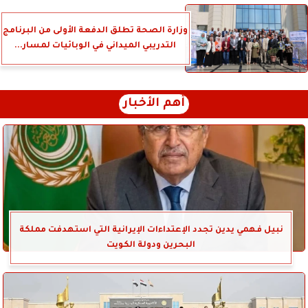
وزارة الصحة تطلق الدفعة الأولى من البرنامج
التدريبي الميداني في الوبائيات لمسار...
أهم الأخبار
نبيل فهمي يدين تجدد الإعتداءات الإيرانية التي استهدفت مملكة
البحرين ودولة الكويت