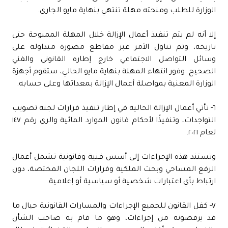
الوزارة للطلب ومنحته مهلة تنتهي بنهاية مايو الجاري.
إلا أنه لم يتم تنفيذ أعمال الإزالة خلال المهلة الممنوحة حتى
تاريخه، وتم تناول الأمر عبر مقاطع مصورة متداولة على
وسائل التواصل الاجتماعي خارج إطاره القانوني والفني
الصحيح. وفور انتهاء المهلة بنهاية مايو الحالي، ستقوم أجهزة
الوزارة المعنية بمواصلة أعمال الإزالة بمعداتها وعلى حسابه.
٦- تأتي أعمال الإزالة الحالية في إطار تنفيذ قرارات لجنة تصويب
التواجدات، وتنفيذًا لأحكام قانون الموارد المائية والري رقم ١٤٧
لعام ٢٠٢١.
وتستند هذه الإجراءات إلى أسس فنية وقانونية تشمل أعمال
الرفع المساحي وبحث الملكية وقرارات اللجان المختصة، دون
ارتباط بأي اعتبارات شخصية أو سياسية أو إعلامية.
٧- كفل القانون للجميع الإجراءات والمسارات القانونية حيال ما
قد يرفضونه من إجراءات، وهو ما قام به صاحب الشأن