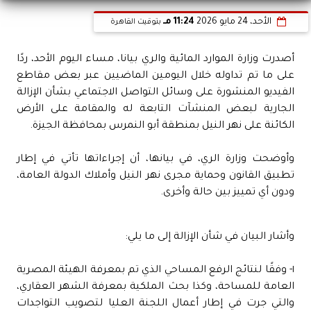
الأحد، 24 مايو 2026
11:24 مـ
بتوقيت القاهرة
أصدرت وزارة الموارد المائية والري بيانا، مساء اليوم الأحد، ردًا
على ما تم تداوله خلال اليومين الماضيين عبر بعض مقاطع
الفيديو المنشورة على وسائل التواصل الاجتماعي بشأن الإزالة
الجارية لبعض المنشآت التابعة له والمقامة على الأرض
الكائنة على نهر النيل بمنطقة أبو النمرس بمحافظة الجيزة.
وأوضحت وزارة الري، في بيانها، أن إجراءاتها تأتي في إطار
تطبيق القانون وحماية مجرى نهر النيل وأملاك الدولة العامة،
ودون أي تمييز بين حالة وأخرى.
وأشار البيان في شأن الإزالة إلى ما يلي:
١- وفقًا لنتائج الرفع المساحي الذي تم بمعرفة الهيئة المصرية
العامة للمساحة، وكذا بحث الملكية بمعرفة الشهر العقاري،
والتي جرت في إطار أعمال اللجنة العليا لتصويب التواجدات