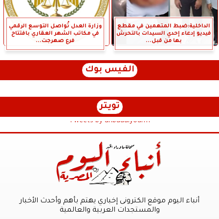
الداخلية:ضبط المتهمين في مقطع
وزارة العدل تُواصل التوسع الرقمي
فيديو إدعاء إحدي السيدات بالتحرش
في مكاتب الشهر العقاري بافتتاح
بها من قبل...
فرع صهرجت...
الفيس بوك
تويتر
Tweets by anbaaalyoum1
أنباء اليوم موقع الكترونى إخباري يهتم بأهم وأحدث الأخبار
والمستجدات العربية والعالمية