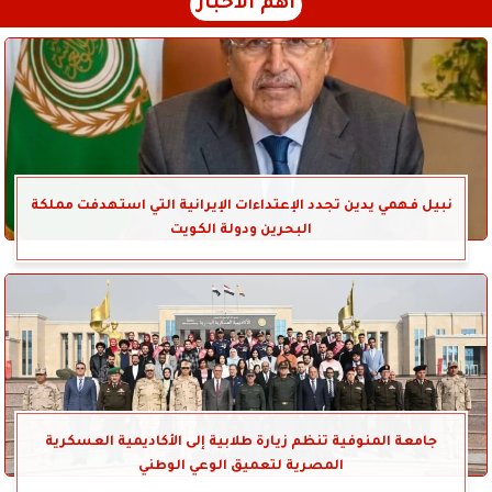
أهم الأخبار
نبيل فهمي يدين تجدد الإعتداءات الإيرانية التي استهدفت مملكة
البحرين ودولة الكويت
جامعة المنوفية تنظم زيارة طلابية إلى الأكاديمية العسكرية
المصرية لتعميق الوعي الوطني