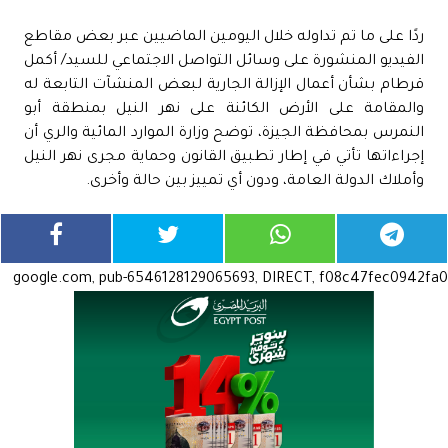
ردًا على ما تم تداوله خلال اليومين الماضيين عبر بعض مقاطع
الفيديو المنشورة على وسائل التواصل الاجتماعي للسيد/ أكمل
قرطام بشأن أعمال الإزالة الجارية لبعض المنشآت التابعة له
والمقامة على الأرض الكائنة على نهر النيل بمنطقة أبو
النمرس بمحافظة الجيزة، توضح وزارة الموارد المائية والري أن
إجراءاتها تأتي في إطار تطبيق القانون وحماية مجرى نهر النيل
وأملاك الدولة العامة، ودون أي تمييز بين حالة وأخرى.
google.com, pub-6546128129065693, DIRECT, f08c47fec0942fa0