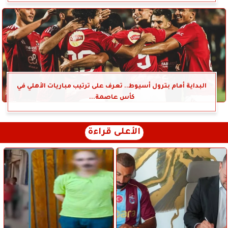
البداية أمام بترول أسيوط.. تعرف على ترتيب مباريات الأهلي في
كأس عاصمة...
الأعلى قراءة