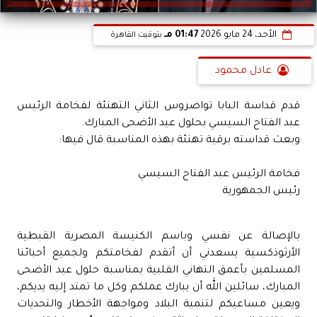
الأحد، 24 مايو 2026
01:47 مـ
بتوقيت القاهرة
عادل محمود
قدم قداسة البابا تواضروس الثاني التهنئة لفخامة الرئيس
عبد الفتاح السيسي بحلول عيد الأضحى المبارك.
وبعث قداسته برقية تهنئة بهذه المناسبة قال فيها:
فخامة الرئيس عبد الفتاح السيسي
رئيس الجمهورية
بالإصالة عن نفسي وباسم الكنيسة المصرية القبطية
الأرثوذكسية يسعدني أن أتقدم لفخامتكم ولجميع أحبائنا
المسلمين بأعمق التهاني القلبية بمناسبة حلول عيد الأضحى
المبارك، سائلين الله أن يبارك عملكم وكل ما تمتد إليه يديكم،
ويعين مساعيكم لتنمية البلاد ومواجهة الأخطار والتحديات