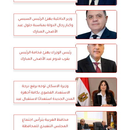
وزير الداخلية يهنئ الرئيس السيسي
وكبار رجال الدولة بمناسبة حلول عيد
الأضحى المبارك
رئيس الوزراء يهنئ فخامة الرئيس
بقرب قدوم عيد الأضحى المبارك
وزيرة الاسكان توجه برفع درجة
الاستعداد القصوى بكافة أجهزة
المدن الجديدة استعدادًا لاستقبال عيد
الأضحى
محافظ الغربية يترأس اجتماع
المجلس التنفيذي للمحافظة