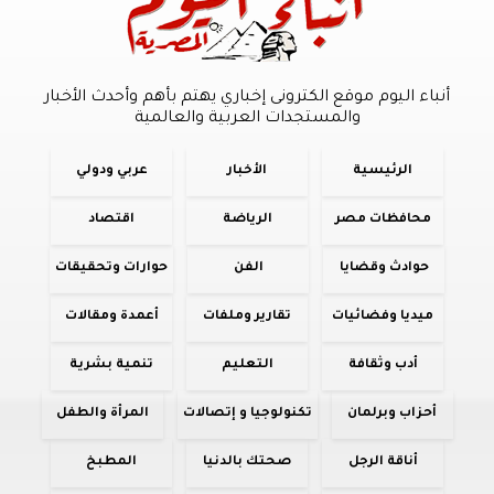
أنباء اليوم موقع الكترونى إخباري يهتم بأهم وأحدث الأخبار
والمستجدات العربية والعالمية
الرئيسية
الأخبار
عربي ودولي
محافظات مصر
الرياضة
اقتصاد
حوادث وقضايا
الفن
حوارات وتحقيقات
ميديا وفضائيات
تقارير وملفات
أعمدة ومقالات
أدب وثقافة
التعليم
تنمية بشرية
أحزاب وبرلمان
تكنولوجيا و إتصالات
المرأة والطفل
أناقة الرجل
صحتك بالدنيا
المطبخ