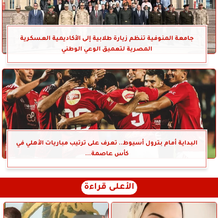
جامعة المنوفية تنظم زيارة طلابية إلى الأكاديمية العسكرية
المصرية لتعميق الوعي الوطني
البداية أمام بترول أسيوط.. تعرف على ترتيب مباريات الأهلي في
كأس عاصمة...
الأعلى قراءة