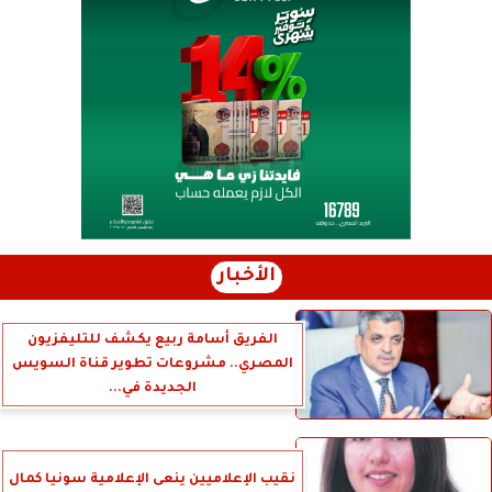
الأخبار
الفريق أسامة ربيع يكشف للتليفزيون
المصري.. مشروعات تطوير قناة السويس
الجديدة في...
نقيب الإعلاميين ينعى الإعلامية سونيا كمال