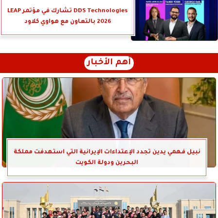
DDS Technologies تشارك في مؤتمر LEAP
2026 بالتعاون مع هواوي كلاود
أهم الأخبار
نبيل فهمي يدين تجدد الإعتداءات الإيرانية التي استهدفت مملكة
البحرين ودولة الكويت