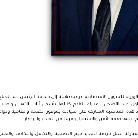
اء للشؤون الاقتصادية، برقية تهنئة إلى فخامة الرئيس عبد الفتاح
 عيد الأضحى المبارك، تقدم خلالها بأسمى آيات التهاني وأطيب
يد هذه المناسبة المباركة على سيادته بموفور الصحة والعافية ودوام
يها نعمة الأمن والاستقرار ومزيدًا من التقدم والازدهار.
مباركة تمثل فرصة لتجديد قيم التضحية والتكافل والتكاتف والعمل