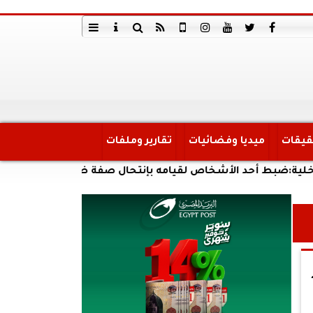
قيقات
ميديا وفضائيات
تقارير وملفات
ط أحد الأشخاص لقيامه بإنتحال صفة ضابط شرطة وإستيقاف ا