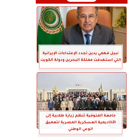
نبيل فهمي يدين تجدد الإعتداءات الإيرانية
التي استهدفت مملكة البحرين ودولة الكويت
جامعة المنوفية تنظم زيارة طلابية إلى
الأكاديمية العسكرية المصرية لتعميق
الوعي الوطني