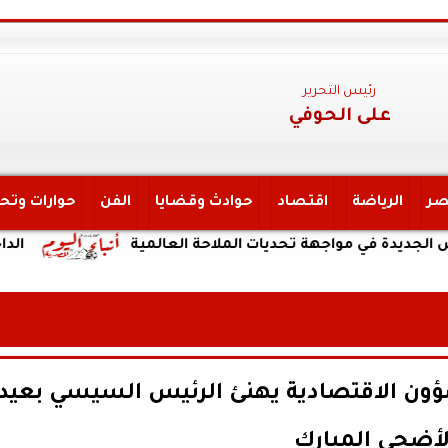
رئيس التحرير
على الحوفي
صر
الرياضة
اقتصاد
حوادث وقضايا
الفن
حوارات وتح
في مواجهة تحديات الملاحة العالمية
الداخلية:ضب
ؤون الاقتصادية يهنئ الرئيس السيسي بعيد
لأضحى المبارك