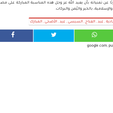
 عن تمنياته بأن يعيد الله عز وجل هذه المناسبة المباركة على مصر
إسلامية، بالخير واليُمن والبركات.
ية ـ عبد ـ الفتاح ـ السيسي ـ عيد ـ الأضحي ـ المبارك
google.com, p