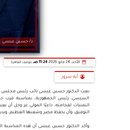
د/ حسين عيسي
الأحد، 24 مايو 2026
11:24 صـ
بتوقيت القاهرة
آية سرور
بعث الدكتور حسين عيسى نائب رئيس مجلس الوزر
السيسي، رئيس الجمهورية، بمناسبة قرب حلول
التمنيات لفخامته، داعيًا المولى عز وجل أن يع
التوفيق، وأن يحفظ مصر وشعبها العظيم، ويديم عل
وأكد الدكتور حسين عيسى أن هذه المناسبة ال